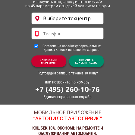
и получить в подарок диагностику а/м
по 45 параметрам с выдачей чек-листа на руки
Согласие на обработку персональных
данных в целях исполнения запроса
ЗАПИСАТЬСЯ
ПОЛУЧИТЬ
НА РЕМОНТ
КОНСУЛЬТАЦИЮ
Подтвердим запись в течение 10 минут
или позвоните по номеру:
+7 (495) 260-10-76
Единая справочная служба
МОБИЛЬНОЕ ПРИЛОЖЕНИЕ
“АВТОПИЛОТ АВТОСЕРВИС”
КЭШБЕК 10%. ЭКОНОМЬ НА РЕМОНТЕ И
ОБСЛУЖИВАНИИ АВТОМОБИЛЯ.