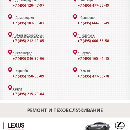
г. Долгопрудный
г. Мытищи
+7 (495) 120-47-97
+7 (495) 477-55-49
г. Домодедово
г. Одинцово
+7 (495) 187-38-87
+7 (495) 666-56-49
г. Железнодорожный
г. Подольск
+7 (495) 212-13-85
+7 (495) 666-56-58
г. Зеленоград
г. Реутов
+7 (495) 846-80-06
+7 (495) 165-41-15
г. Королёв
г. Химки
+7 (495) 150-80-09
+7 (495) 477-66-78
Вёшки
+7 (495) 215-29-84
РЕМОНТ И ТЕХОБСЛУЖИВАНИЕ
LEXUS