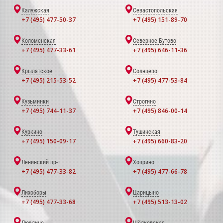
Калужская
Севастопольская
+7 (495) 477-50-37
+7 (495) 151-89-70
Коломенская
Северное Бутово
+7 (495) 477-33-61
+7 (495) 646-11-36
Крылатское
Солнцево
+7 (495) 215-53-52
+7 (495) 477-53-84
Кузьминки
Строгино
+7 (495) 744-11-37
+7 (495) 846-00-14
Куркино
Тушинская
+7 (495) 150-09-17
+7 (495) 660-83-20
Ленинский пр-т
Ховрино
+7 (495) 477-33-82
+7 (495) 477-66-78
Лихоборы
Царицыно
+7 (495) 477-33-68
+7 (495) 513-13-02