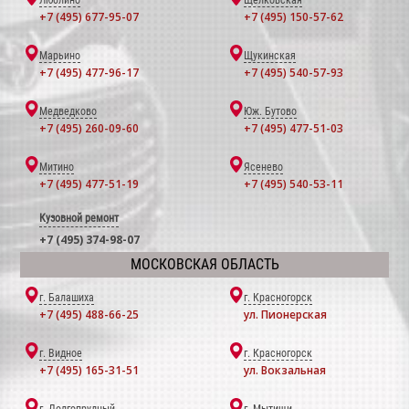
Люблино
Щёлковская
+7 (495) 677-95-07
+7 (495) 150-57-62
Марьино
Щукинская
+7 (495) 477-96-17
+7 (495) 540-57-93
Медведково
Юж. Бутово
+7 (495) 260-09-60
+7 (495) 477-51-03
Митино
Ясенево
+7 (495) 477-51-19
+7 (495) 540-53-11
Кузовной ремонт
+7 (495) 374-98-07
МОСКОВСКАЯ ОБЛАСТЬ
г. Балашиха
г. Красногорск
+7 (495) 488-66-25
ул. Пионерская
г. Видное
г. Красногорск
+7 (495) 165-31-51
ул. Вокзальная