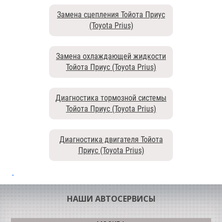
Замена сцепления Тойота Приус
(Toyota Prius)
Замена охлаждающей жидкости
Тойота Приус (Toyota Prius)
Диагностика тормозной системы
Тойота Приус (Toyota Prius)
Диагностика двигателя Тойота
Приус (Toyota Prius)
НАШИ АВТОСЕРВИСЫ