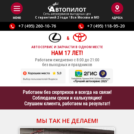
Сеть автосервисов выгодныx цен
С гарантией 2 года ! Вся Москва и МО
МЕНЮ
АДРЕСА
+7 (495) 260-10-76
+7 (495) 118-95-20
АВТОСЕРВИС И ЗАПЧАСТИ В ОДНОМ МЕСТЕ
НАМ 17 ЛЕТ!
Работаем ежедневно с 8:00 до 21:00
без выходных и праздников
Работаем без сюрпризов и всегда на связи!
Соблюдаем сроки и калькуляцию!
Слушаем клиента, работаем на результат!
МЫ ТАК НЕ ДЕЛАЕМ!