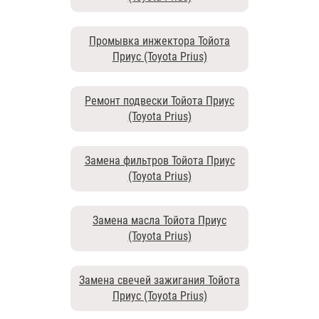
Промывка инжектора Тойота
Приус (Toyota Prius)
Ремонт подвески Тойота Приус
(Toyota Prius)
Замена фильтров Тойота Приус
(Toyota Prius)
Замена масла Тойота Приус
(Toyota Prius)
Замена свечей зажигания Тойота
Приус (Toyota Prius)