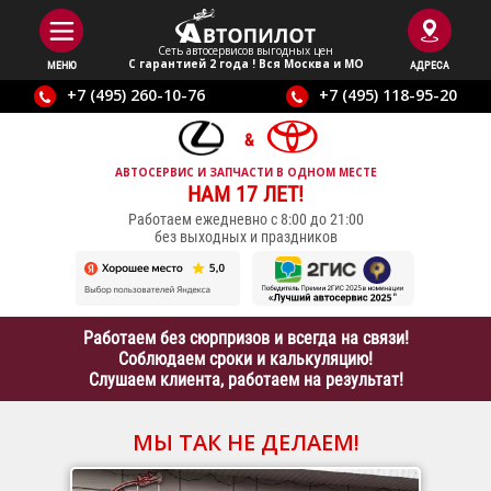
Сеть автосервисов выгодныx цен
С гарантией 2 года ! Вся Москва и МО
МЕНЮ
АДРЕСА
+7 (495) 260-10-76
+7 (495) 118-95-20
АВТОСЕРВИС И ЗАПЧАСТИ В ОДНОМ МЕСТЕ
НАМ 17 ЛЕТ!
Работаем ежедневно с 8:00 до 21:00
без выходных и праздников
Работаем без сюрпризов и всегда на связи!
Соблюдаем сроки и калькуляцию!
Слушаем клиента, работаем на результат!
МЫ ТАК НЕ ДЕЛАЕМ!