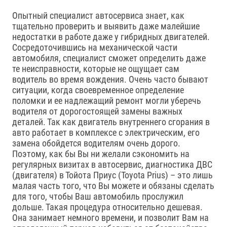
Опытный специалист автосервиса знает, как
тщательно проверить и выявить даже малейшие
недостатки в работе даже у гибридных двигателей.
Сосредоточившись на механической части
автомобиля, специалист сможет определить даже
те неисправности, которые не ощущает сам
водитель во время вождения. Очень часто бывают
ситуации, когда своевременное определение
поломки и ее надлежащий ремонт могли уберечь
водителя от дорогостоящей замены важных
деталей. Так как двигатель внутреннего сгорания в
авто работает в комплексе с электрическим, его
замена обойдется водителям очень дорого.
Поэтому, как бы Вы ни желали сэкономить на
регулярных визитах в автосервис, диагностика ДВС
(двигателя) в Тойота Приус (Toyota Prius) – это лишь
малая часть того, что Вы можете и обязаны сделать
для того, чтобы Ваш автомобиль прослужил
дольше. Такая процедура относительно дешевая.
Она занимает немного времени, и позволит Вам на