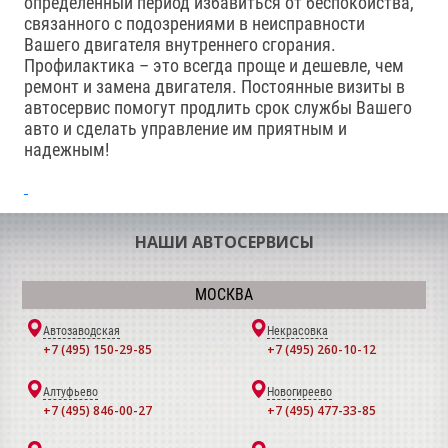
определенный период избавиться от беспокойства,
связанного с подозрениями в неисправности
Вашего двигателя внутреннего сгорания.
Профилактика – это всегда проще и дешевле, чем
ремонт и замена двигателя. Постоянные визиты в
автосервис помогут продлить срок службы Вашего
авто и сделать управление им приятным и
надежным!
НАШИ АВТОСЕРВИСЫ
МОСКВА
Автозаводская
Некрасовка
+7 (495) 150-29-85
+7 (495) 260-10-12
Алтуфьево
Новогиреево
+7 (495) 846-00-27
+7 (495) 477-33-85