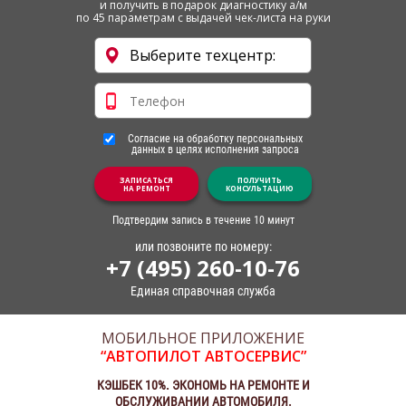
и получить в подарок диагностику а/м
по 45 параметрам с выдачей чек-листа на руки
Согласие на обработку персональных
данных в целях исполнения запроса
ЗАПИСАТЬСЯ
ПОЛУЧИТЬ
НА РЕМОНТ
КОНСУЛЬТАЦИЮ
Подтвердим запись в течение 10 минут
или позвоните по номеру:
+7 (495) 260-10-76
Единая справочная служба
МОБИЛЬНОЕ ПРИЛОЖЕНИЕ
“АВТОПИЛОТ АВТОСЕРВИС”
КЭШБЕК 10%. ЭКОНОМЬ НА РЕМОНТЕ И
ОБСЛУЖИВАНИИ АВТОМОБИЛЯ.