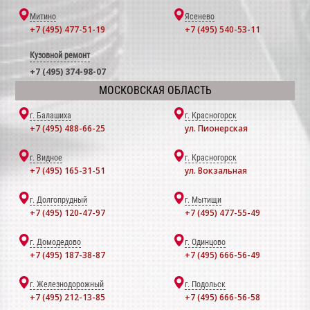
Митино
Ясенево
+7 (495) 477-51-19
+7 (495) 540-53-11
Кузовной ремонт
+7 (495) 374-98-07
МОСКОВСКАЯ ОБЛАСТЬ
г. Балашиха
г. Красногорск
+7 (495) 488-66-25
ул. Пионерская
г. Видное
г. Красногорск
+7 (495) 165-31-51
ул. Вокзальная
г. Долгопрудный
г. Мытищи
+7 (495) 120-47-97
+7 (495) 477-55-49
г. Домодедово
г. Одинцово
+7 (495) 187-38-87
+7 (495) 666-56-49
г. Железнодорожный
г. Подольск
+7 (495) 212-13-85
+7 (495) 666-56-58