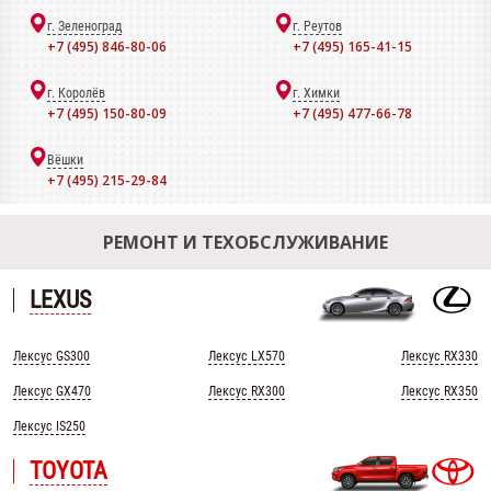
г. Зеленоград
г. Реутов
+7 (495) 846-80-06
+7 (495) 165-41-15
г. Королёв
г. Химки
+7 (495) 150-80-09
+7 (495) 477-66-78
Вёшки
+7 (495) 215-29-84
РЕМОНТ И ТЕХОБСЛУЖИВАНИЕ
LEXUS
Лексус GS300
Лексус LX570
Лексус RX330
Лексус GX470
Лексус RX300
Лексус RX350
Лексус IS250
TOYOTA