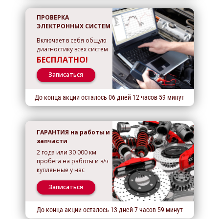
ПРОВЕРКА
ЭЛЕКТРОННЫХ СИСТЕМ
Включает в себя общую
диагностику всех систем
БЕСПЛАТНО!
Записаться
До конца акции осталось
06
дней
12
часов
59
минут
ГАРАНТИЯ на работы и
запчасти
2 года или 30 000 км
пробега на работы и з/ч
купленные у нас
Записаться
До конца акции осталось
13
дней
7
часов
59
минут