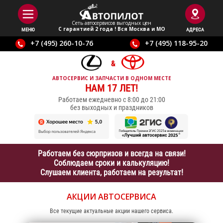
Сеть автосервисов выгодныx цен
С гарантией 2 года ! Вся Москва и МО
МЕНЮ
АДРЕСА
+7 (495) 260-10-76
+7 (495) 118-95-20
АВТОСЕРВИС И ЗАПЧАСТИ В ОДНОМ МЕСТЕ
НАМ 17 ЛЕТ!
Работаем ежедневно с 8:00 до 21:00
без выходных и праздников
Работаем без сюрпризов и всегда на связи!
Соблюдаем сроки и калькуляцию!
Слушаем клиента, работаем на результат!
АКЦИИ
АВТОСЕРВИСА
Все текущие актуальные акции нашего сервиса.