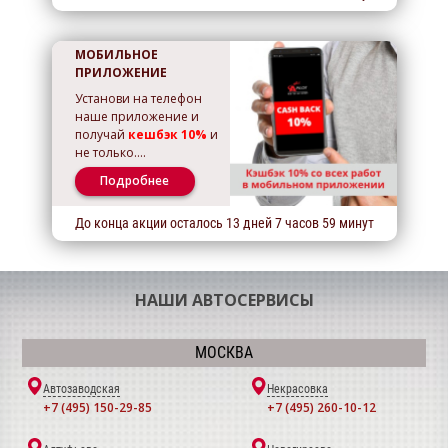
МОБИЛЬНОЕ
ПРИЛОЖЕНИЕ
Установи на телефон
наше приложение и
получай
кешбэк 10%
и
не только….
Подробнее
До конца акции осталось
13
дней
7
часов
59
минут
НАШИ АВТОСЕРВИСЫ
МОСКВА
Автозаводская
Некрасовка
+7 (495) 150-29-85
+7 (495) 260-10-12