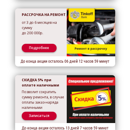
РАССРОЧКА НА РЕМОНТ
от 3 до 6 месяцев на
сумму
до 200 000р.
Подробнее
До конца акции осталось
06
дней
12
часов
59
минут
СКИДКА 5% при
оплате наличными
Позволит сократить
сумму ремонта, в случае
оплаты заказ-наряда
наличными
Записаться
До конца акции осталось
13
дней
7
часов
59
минут