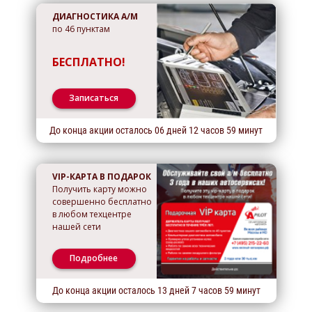
ДИАГНОСТИКА А/М
по 46 пунктам
БЕСПЛАТНО!
Записаться
До конца акции осталось
06
дней
12
часов
59
минут
VIP-КАРТА В ПОДАРОК
Получить карту можно
совершенно бесплатно
в любом техцентре
нашей сети
Подробнее
До конца акции осталось
13
дней
7
часов
59
минут