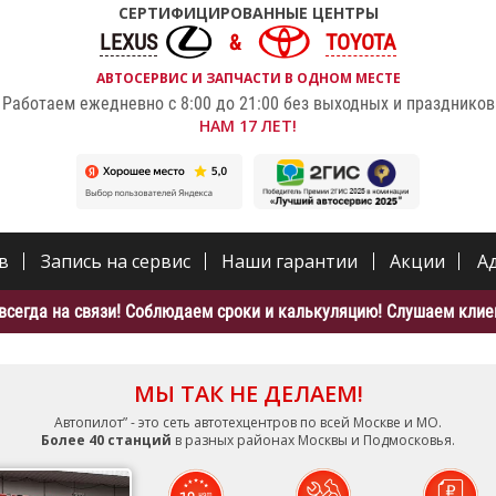
СЕРТИФИЦИРОВАННЫЕ ЦЕНТРЫ
LEXUS
TOYOTA
АВТОСЕРВИС И ЗАПЧАСТИ В ОДНОМ МЕСТЕ
Работаем ежедневно с 8:00 до 21:00 без выходных и праздников
НАМ 17 ЛЕТ!
в
Запись на сервис
Наши гарантии
Акции
А
всегда на связи! Соблюдаем сроки и калькуляцию! Слушаем клиен
МЫ ТАК НЕ ДЕЛАЕМ!
Автопилот” - это сеть автотехцентров по всей Москве и МО.
Более 40 станций
в разных районах Москвы и Подмосковья.