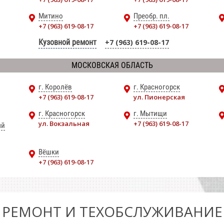
Митино
Преобр. пл.
+7 (963) 619-08-17
+7 (963) 619-08-17
Кузовной ремонт
+7 (963) 619-08-17
МОСКОВСКАЯ ОБЛАСТЬ
г. Королёв
г. Красногорск
+7 (963) 619-08-17
ул. Пионерская
г. Красногорск
г. Мытищи
ул. Вокзальная
+7 (963) 619-08-17
ый
Вёшки
+7 (963) 619-08-17
РЕМОНТ И ТЕХОБСЛУЖИВАНИЕ