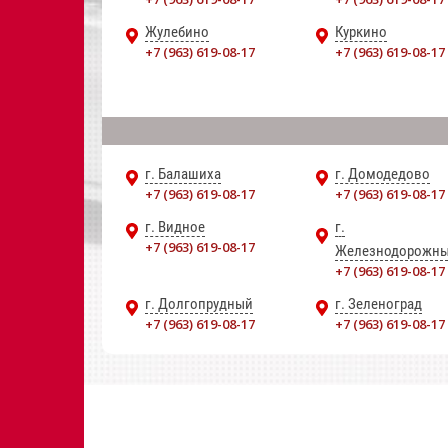
Жулебино
Куркино
+7 (963) 619-08-17
+7 (963) 619-08-17
г. Балашиха
г. Домодедово
+7 (963) 619-08-17
+7 (963) 619-08-17
г. Видное
г.
+7 (963) 619-08-17
Железнодорожн
+7 (963) 619-08-17
г. Долгопрудный
г. Зеленоград
+7 (963) 619-08-17
+7 (963) 619-08-17