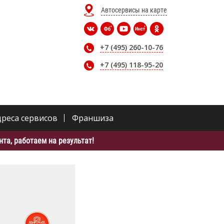
Автосервисы на карте
+7 (495) 260-10-76
+7 (495) 118-95-20
дреса сервисов
Франшиза
та, работаем на результат!