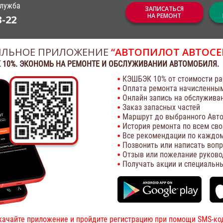
служба
ЗАПИСАТЬСЯ
НА РЕМОНТ
3-22
ЛЬНОЕ ПРИЛОЖЕНИЕ
“АВТОПИЛОТ АВТОСЕ
 10%. ЭКОНОМЬ НА РЕМОНТЕ И ОБСЛУЖИВАНИИ АВТОМОБИЛЯ.
КЭШБЭК 10% от стоимости ра
Оплата ремонта начисленны
Онлайн запись на обслужива
Заказ запасных частей
Маршрут до выбранного Авто
История ремонта по всем св
Все рекомендации по каждом
Позвонить или написать воп
Отзыв или пожелание руково
Получать акции и специальн
качайте приложение и пройдите регистрацию при помощи SMS-ко