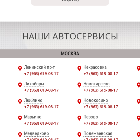
НАШИ АВТОСЕРВИСЫ
МОСКВА
Ленинский пр-т
Некрасовка
+7 (963) 619-08-17
+7 (963) 619-08-17
Лихоборы
Новогиреево
+7 (963) 619-08-17
+7 (963) 619-08-17
Люблино
Новокосино
+7 (963) 619-08-17
+7 (963) 619-08-17
Марьино
Перово
+7 (963) 619-08-17
+7 (963) 619-08-17
Медведково
Полежаевская
+7 (963) 619-08-17
+7 (963) 619-08-17