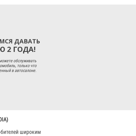
МСЯ ДАВАТЬ
 2 ГОДА!
 можете обслуживать
омобиль, только что
енный в автосалоне.
IA)
юбителей широким