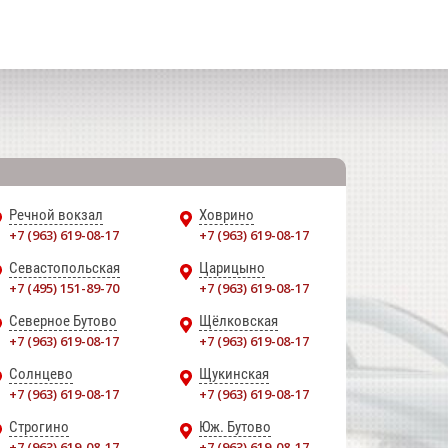
Речной вокзал
Ховрино
+7 (963) 619-08-17
+7 (963) 619-08-17
Севастопольская
Царицыно
+7 (495) 151-89-70
+7 (963) 619-08-17
Северное Бутово
Щёлковская
+7 (963) 619-08-17
+7 (963) 619-08-17
Солнцево
Щукинская
+7 (963) 619-08-17
+7 (963) 619-08-17
Строгино
Юж. Бутово
+7 (963) 619-08-17
+7 (963) 619-08-17