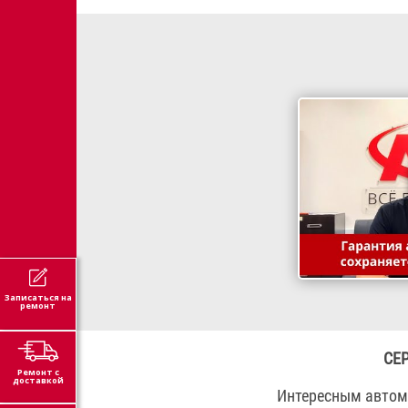
Записаться на
ремонт
СЕ
Ремонт с
доставкой
Интересным автом