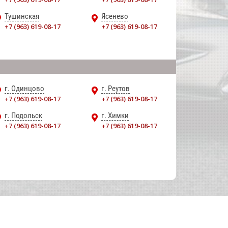
Тушинская
Ясенево
+7 (963) 619-08-17
+7 (963) 619-08-17
г. Одинцово
г. Реутов
+7 (963) 619-08-17
+7 (963) 619-08-17
г. Подольск
г. Химки
+7 (963) 619-08-17
+7 (963) 619-08-17