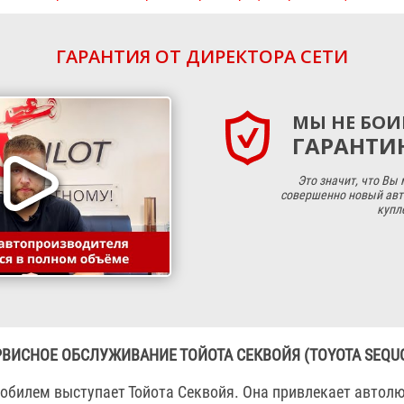
ГАРАНТИЯ ОТ ДИРЕКТОРА СЕТИ
МЫ НЕ БОИ
ГАРАНТИЮ
Это значит, что Вы
совершенно новый авт
купл
РВИСНОЕ ОБСЛУЖИВАНИЕ ТОЙОТА СЕКВОЙЯ (TOYOTA SEQUO
обилем выступает Тойота Секвойя. Она привлекает автол