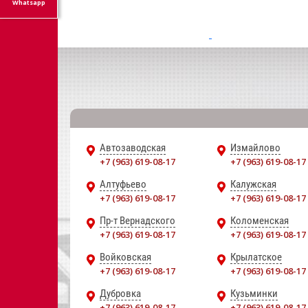
Whatsapp
Автозаводская
Измайлово
+7 (963) 619-08-17
+7 (963) 619-08-17
Алтуфьево
Калужская
+7 (963) 619-08-17
+7 (963) 619-08-17
Пр-т Вернадского
Коломенская
+7 (963) 619-08-17
+7 (963) 619-08-17
Войковская
Крылатское
+7 (963) 619-08-17
+7 (963) 619-08-17
Дубровка
Кузьминки
+7 (963) 619-08-17
+7 (963) 619-08-17