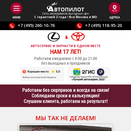
Сеть автосервисов выгодныx цен
С гарантией 2 года ! Вся Москва и МО
МЕНЮ
АДРЕСА
+7 (495) 260-10-76
+7 (495) 118-95-20
АВТОСЕРВИС И ЗАПЧАСТИ В ОДНОМ МЕСТЕ
НАМ 17 ЛЕТ!
Работаем ежедневно с 8:00 до 21:00
без выходных и праздников
Работаем без сюрпризов и всегда на связи!
Соблюдаем сроки и калькуляцию!
Слушаем клиента, работаем на результат!
МЫ ТАК НЕ ДЕЛАЕМ!