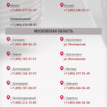
Митино
Ясенево
+7 (495) 477-51-19
+7 (495) 540-53-11
Кузовной ремонт
+7 (495) 374-98-07
МОСКОВСКАЯ ОБЛАСТЬ
г. Балашиха
г. Красногорск
+7 (495) 488-66-25
ул. Пионерская
г. Видное
г. Красногорск
+7 (495) 165-31-51
ул. Вокзальная
г. Долгопрудный
г. Мытищи
+7 (495) 120-47-97
+7 (495) 477-55-49
г. Домодедово
г. Одинцово
+7 (495) 187-38-87
+7 (495) 666-56-49
г. Железнодорожный
г. Подольск
+7 (495) 212-13-85
+7 (495) 666-56-58