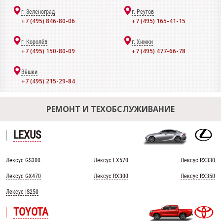
г. Зеленоград
г. Реутов
+7 (495) 846-80-06
+7 (495) 165-41-15
г. Королёв
г. Химки
+7 (495) 150-80-09
+7 (495) 477-66-78
Вёшки
+7 (495) 215-29-84
РЕМОНТ И ТЕХОБСЛУЖИВАНИЕ
LEXUS
Лексус GS300
Лексус LX570
Лексус RX330
Лексус GX470
Лексус RX300
Лексус RX350
Лексус IS250
TOYOTA