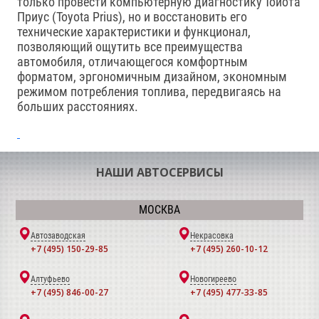
только провести компьютерную диагностику Тойота
Приус (Toyota Prius), но и восстановить его
технические характеристики и функционал,
позволяющий ощутить все преимущества
автомобиля, отличающегося комфортным
форматом, эргономичным дизайном, экономным
режимом потребления топлива, передвигаясь на
больших расстояниях.
НАШИ АВТОСЕРВИСЫ
МОСКВА
Автозаводская
Некрасовка
+7 (495) 150-29-85
+7 (495) 260-10-12
Алтуфьево
Новогиреево
+7 (495) 846-00-27
+7 (495) 477-33-85