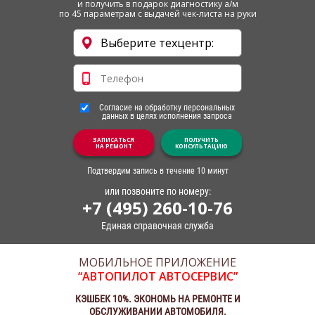
и получить в подарок диагностику а/м
по 45 параметрам с выдачей чек-листа на руки
Согласие на обработку персональных
данных в целях исполнения запроса
ЗАПИСАТЬСЯ
ПОЛУЧИТЬ
НА РЕМОНТ
КОНСУЛЬТАЦИЮ
Подтвердим запись в течение 10 минут
или позвоните по номеру:
+7 (495) 260-10-76
Единая справочная служба
МОБИЛЬНОЕ ПРИЛОЖЕНИЕ
“АВТОПИЛОТ АВТОСЕРВИС”
КЭШБЕК 10%. ЭКОНОМЬ НА РЕМОНТЕ И
ОБСЛУЖИВАНИИ АВТОМОБИЛЯ.