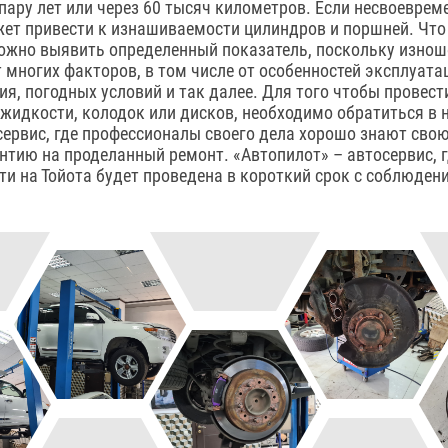
ару лет или через 60 тысяч километров. Если несвоеврем
жет привести к изнашиваемости цилиндров и поршней. Что
сложно выявить определенный показатель, поскольку изнош
т многих факторов, в том числе от особенностей эксплуата
я, погодных условий и так далее. Для того чтобы провес
жидкости, колодок или дисков, необходимо обратиться в
ервис, где профессионалы своего дела хорошо знают свою
нтию на проделанный ремонт. «Автопилот» – автосервис, 
и на Тойота будет проведена в короткий срок с соблюден