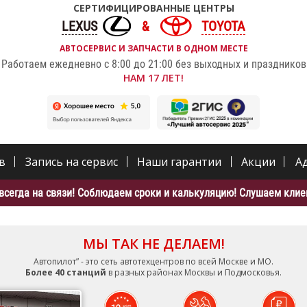
СЕРТИФИЦИРОВАННЫЕ ЦЕНТРЫ
LEXUS
TOYOTA
АВТОСЕРВИС И ЗАПЧАСТИ В ОДНОМ МЕСТЕ
Работаем ежедневно с 8:00 до 21:00 без выходных и праздников
НАМ 17 ЛЕТ!
в
Запись на сервис
Наши гарантии
Акции
А
всегда на связи! Соблюдаем сроки и калькуляцию! Слушаем клиен
МЫ ТАК НЕ ДЕЛАЕМ!
Автопилот” - это сеть автотехцентров по всей Москве и МО.
Более 40 станций
в разных районах Москвы и Подмосковья.