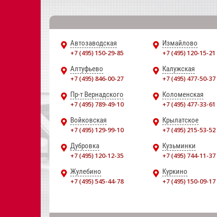
Автозаводская
Измайлово
+7 (495) 150-29-85
+7 (495) 120-15-21
Алтуфьево
Калужская
+7 (495) 846-00-27
+7 (495) 477-50-37
Пр-т Вернадского
Коломенская
+7 (495) 789-49-10
+7 (495) 477-33-61
Войковская
Крылатское
+7 (495) 129-99-10
+7 (495) 215-53-52
Дубровка
Кузьминки
+7 (495) 120-12-35
+7 (495) 744-11-37
Жулебино
Куркино
+7 (495) 545-44-78
+7 (495) 150-09-17