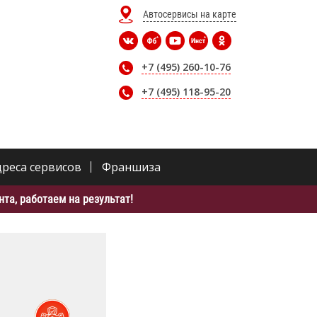
Автосервисы на карте
+7 (495) 260-10-76
+7 (495) 118-95-20
дреса сервисов
Франшиза
та, работаем на результат!