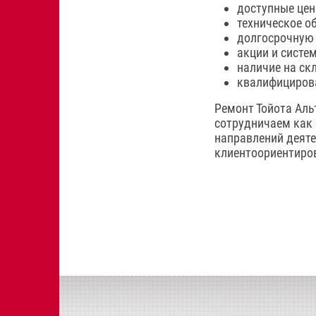
доступные цены
техническое о
долгосрочную
акции и систем
наличие на ск
квалифициров
Ремонт Тойота Аль
сотрудничаем как 
направлений деяте
клиентоориентиров