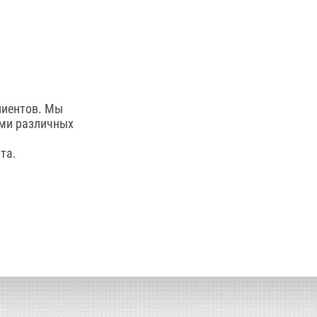
лиентов. Мы
ями различных
та.