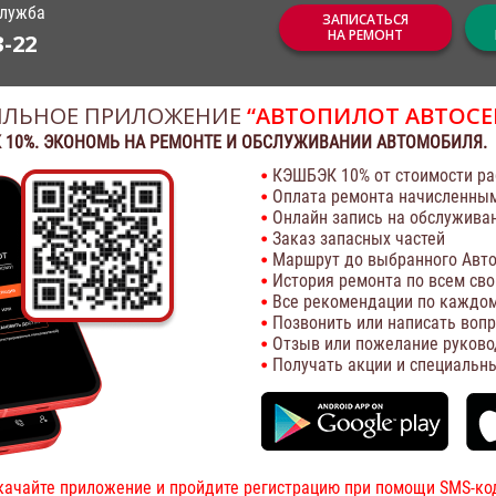
служба
ЗАПИСАТЬСЯ
НА РЕМОНТ
3-22
ЛЬНОЕ ПРИЛОЖЕНИЕ
“АВТОПИЛОТ АВТОСЕ
 10%. ЭКОНОМЬ НА РЕМОНТЕ И ОБСЛУЖИВАНИИ АВТОМОБИЛЯ.
КЭШБЭК 10% от стоимости ра
Оплата ремонта начисленны
Онлайн запись на обслужива
Заказ запасных частей
Маршрут до выбранного Авто
История ремонта по всем св
Все рекомендации по каждом
Позвонить или написать воп
Отзыв или пожелание руково
Получать акции и специальн
качайте приложение и пройдите регистрацию при помощи SMS-ко