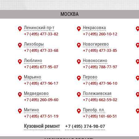
МОСКВА
Ленинский пр-т
Некрасовка
+7 (495) 477-33-82
+7 (495) 260-10-12
Лихоборы
Новогиреево
+7 (495) 477-33-68
+7 (495) 477-33-85
Люблино
Новокосино
+7 (495) 677-95-07
+7 (495) 788-77-97
Марьино
Перово
+7 (495) 477-96-17
+7 (495) 477-96-10
Медведково
Полежаевская
+7 (495) 260-09-60
+7 (495) 662-59-02
Митино
Преобр. пл.
+7 (495) 477-51-19
+7 (495) 161-60-51
Кузовной ремонт
+7 (495) 374-98-07