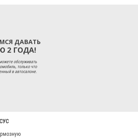
МСЯ ДАВАТЬ
 2 ГОДА!
 можете обслуживать
омобиль, только что
енный в автосалоне.
СУС
ормозную