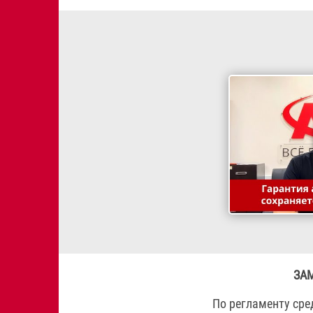
ЗА
По регламенту ср