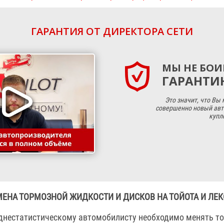
ГАРАНТИЯ ОТ ДИРЕКТОРА СЕТИ
МЫ НЕ БОИ
ГАРАНТИЮ
Это значит, что Вы
совершенно новый авт
купл
МЕНА ТОРМОЗНОЙ ЖИДКОСТИ И ДИСКОВ НА ТОЙОТА И ЛЕК
еднестатистическому автомобилисту необходимо менять т