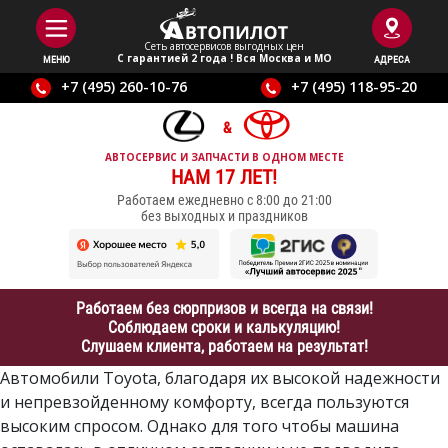
Сеть автосервисов выгодныx цен
С гарантией 2 года ! Вся Москва и МО
МЕНЮ
АДРЕСА
+7 (495) 260-10-76
+7 (495) 118-95-20
АВТОСЕРВИС И ЗАПЧАСТИ В ОДНОМ МЕСТЕ
НАМ 17 ЛЕТ!
Работаем ежедневно с 8:00 до 21:00
без выходных и праздников
Работаем без сюрпризов и всегда на связи!
Соблюдаем сроки и калькуляцию!
Слушаем клиента, работаем на результат!
Автомобили Toyotа, благодаря их высокой надежности
и непревзойденному комфорту, всегда пользуются
высоким спросом. Однако для того чтобы машина