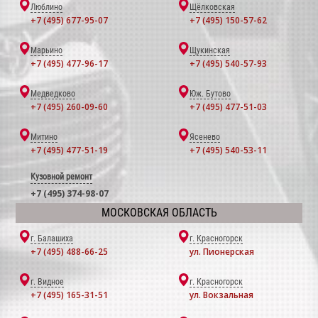
Люблино
Щёлковская
+7 (495) 677-95-07
+7 (495) 150-57-62
Марьино
Щукинская
+7 (495) 477-96-17
+7 (495) 540-57-93
Медведково
Юж. Бутово
+7 (495) 260-09-60
+7 (495) 477-51-03
Митино
Ясенево
+7 (495) 477-51-19
+7 (495) 540-53-11
Кузовной ремонт
+7 (495) 374-98-07
МОСКОВСКАЯ ОБЛАСТЬ
г. Балашиха
г. Красногорск
+7 (495) 488-66-25
ул. Пионерская
г. Видное
г. Красногорск
+7 (495) 165-31-51
ул. Вокзальная