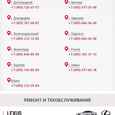
г. Долгопрудный
г. Мытищи
+7 (495) 120-47-97
+7 (495) 477-55-49
г. Домодедово
г. Одинцово
+7 (495) 187-38-87
+7 (495) 666-56-49
г. Железнодорожный
г. Подольск
+7 (495) 212-13-85
+7 (495) 666-56-58
г. Зеленоград
г. Реутов
+7 (495) 846-80-06
+7 (495) 165-41-15
г. Королёв
г. Химки
+7 (495) 150-80-09
+7 (495) 477-66-78
Вёшки
+7 (495) 215-29-84
РЕМОНТ И ТЕХОБСЛУЖИВАНИЕ
LEXUS