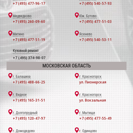
+7 (495) 477-96-17
+7 (495) 540-57-93
Медведково
Юж. Бутово
+7 (495) 260-09-60
+7 (495) 477-51-03
Митино
Ясенево
+7 (495) 477-51-19
+7 (495) 540-53-11
Кузовной ремонт
+7 (495) 374-98-07
МОСКОВСКАЯ ОБЛАСТЬ
г. Балашиха
г. Красногорск
+7 (495) 488-66-25
ул. Пионерская
г. Видное
г. Красногорск
+7 (495) 165-31-51
ул. Вокзальная
г. Долгопрудный
г. Мытищи
+7 (495) 120-47-97
+7 (495) 477-55-49
г. Домодедово
г. Одинцово