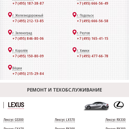
+7 (495) 187-38-87
+7 (495) 666-56-49
г. Железнодорожный
г. Подольск
+7 (495) 212-13-85
+7 (495) 666-56-58
г. Зеленоград
г. Реутов
+7 (495) 846-80-06
+7 (495) 165-41-15
г. Королёв
г. Химки
+7 (495) 150-80-09
+7 (495) 477-66-78
Вёшки
+7 (495) 215-29-84
РЕМОНТ И ТЕХОБСЛУЖИВАНИЕ
LEXUS
Лексус GS300
Лексус LX570
Лексус RX330