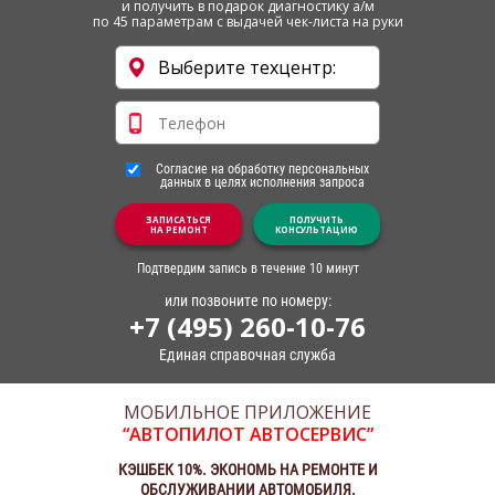
и получить в подарок диагностику а/м
по 45 параметрам с выдачей чек-листа на руки
Согласие на обработку персональных
данных в целях исполнения запроса
ЗАПИСАТЬСЯ
ПОЛУЧИТЬ
НА РЕМОНТ
КОНСУЛЬТАЦИЮ
Подтвердим запись в течение 10 минут
или позвоните по номеру:
+7 (495) 260-10-76
Единая справочная служба
МОБИЛЬНОЕ ПРИЛОЖЕНИЕ
“АВТОПИЛОТ АВТОСЕРВИС”
КЭШБЕК 10%. ЭКОНОМЬ НА РЕМОНТЕ И
ОБСЛУЖИВАНИИ АВТОМОБИЛЯ.