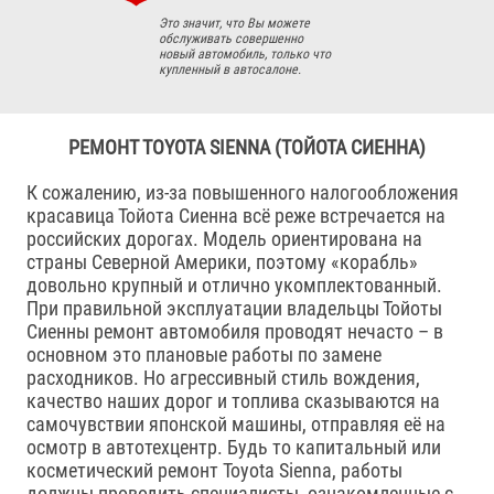
Это значит, что Вы можете
обслуживать совершенно
новый автомобиль, только что
купленный в автосалоне.
РЕМОНТ TOYOTA SIENNA (ТОЙОТА СИЕННА)
К сожалению, из-за повышенного налогообложения
красавица Тойота Сиенна всё реже встречается на
российских дорогах. Модель ориентирована на
страны Северной Америки, поэтому «корабль»
довольно крупный и отлично укомплектованный.
При правильной эксплуатации владельцы Тойоты
Сиенны ремонт автомобиля проводят нечасто – в
основном это плановые работы по замене
расходников. Но агрессивный стиль вождения,
качество наших дорог и топлива сказываются на
самочувствии японской машины, отправляя её на
осмотр в автотехцентр. Будь то капитальный или
косметический ремонт Toyota Sienna, работы
должны проводить специалисты, ознакомленные с