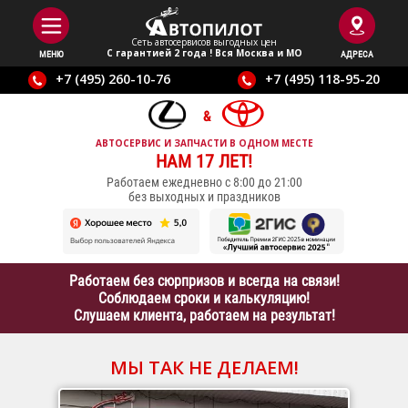
Сеть автосервисов выгодныx цен
С гарантией 2 года ! Вся Москва и МО
МЕНЮ
АДРЕСА
+7 (495) 260-10-76
+7 (495) 118-95-20
АВТОСЕРВИС И ЗАПЧАСТИ В ОДНОМ МЕСТЕ
НАМ 17 ЛЕТ!
Работаем ежедневно с 8:00 до 21:00
без выходных и праздников
Работаем без сюрпризов и всегда на связи!
Соблюдаем сроки и калькуляцию!
Слушаем клиента, работаем на результат!
МЫ ТАК НЕ ДЕЛАЕМ!