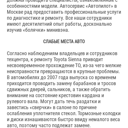
особенностями модели. Автосервис «Автопилот» в
Москве рад предоставить профессиональные услуги
по диагностике и ремонту. Все наши сотрудники
имеют десятилетний опыт работы, досконально
изучив «болячки» минивэна.
СЛАБЫЕ МЕСТА АВТО
Согласно наблюдениям владельцев и сотрудников
техцентра, к ремонту Toyota Sienna приводит
несвоевременное прохождение ТО, из-за чего мелкие
неисправности превращаются в крупные проблемы.
В автомобилях до 2007 года выпуска со временем
приходится проводить замену барабанов и тросов
сдвижных дверей, сальников, а также обратить
внимание на состояние крестовин кардана и
рулевого вала. Могут дать течь раздатки и
завестись «сверчки» в салоне по причине
ослабления уплотнителя стекол. Тормозные колодки
и диски изнашиваются быстро ввиду немалого веса
авто, поэтому часто подлежат замене.