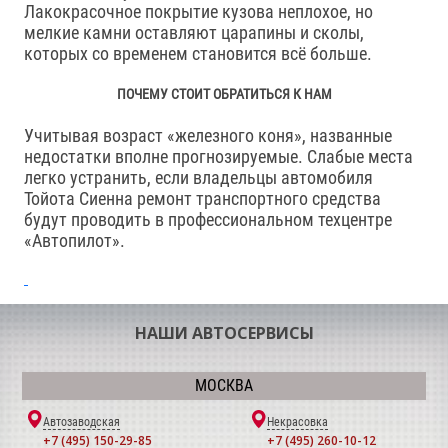
Лакокрасочное покрытие кузова неплохое, но
мелкие камни оставляют царапины и сколы,
которых со временем становится всё больше.
ПОЧЕМУ СТОИТ ОБРАТИТЬСЯ К НАМ
Учитывая возраст «железного коня», названные
недостатки вполне прогнозируемые. Слабые места
легко устранить, если владельцы автомобиля
Тойота Сиенна ремонт транспортного средства
будут проводить в профессиональном техцентре
«Автопилот».
НАШИ АВТОСЕРВИСЫ
МОСКВА
Автозаводская
Некрасовка
+7 (495) 150-29-85
+7 (495) 260-10-12