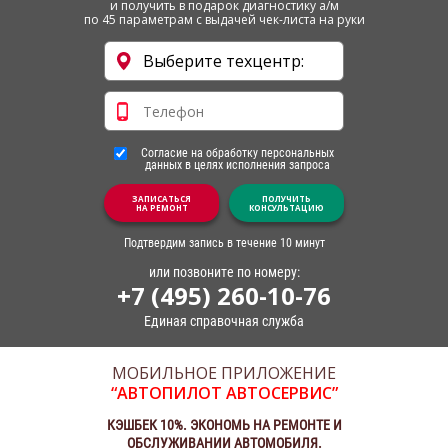
и получить в подарок диагностику а/м
по 45 параметрам с выдачей чек-листа на руки
Согласие на обработку персональных
данных в целях исполнения запроса
ЗАПИСАТЬСЯ
ПОЛУЧИТЬ
НА РЕМОНТ
КОНСУЛЬТАЦИЮ
Подтвердим запись в течение 10 минут
или позвоните по номеру:
+7 (495) 260-10-76
Единая справочная служба
МОБИЛЬНОЕ ПРИЛОЖЕНИЕ
“АВТОПИЛОТ АВТОСЕРВИС”
КЭШБЕК 10%. ЭКОНОМЬ НА РЕМОНТЕ И
ОБСЛУЖИВАНИИ АВТОМОБИЛЯ.