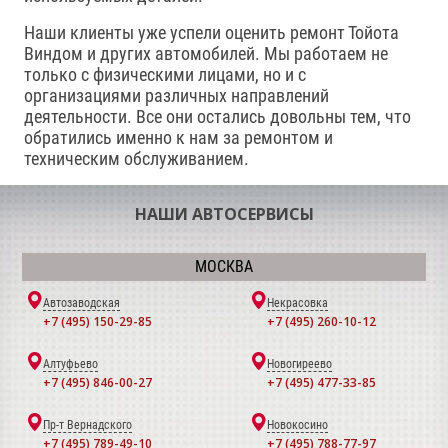
Наши клиенты уже успели оценить ремонт Тойота
Виндом и других автомобилей. Мы работаем не
только с физическими лицами, но и с
организациями различных направлений
деятельности. Все они остались довольны тем, что
обратились именно к нам за ремонтом и
техническим обслуживанием.
НАШИ АВТОСЕРВИСЫ
МОСКВА
Автозаводская
Некрасовка
+7 (495) 150-29-85
+7 (495) 260-10-12
Алтуфьево
Новогиреево
+7 (495) 846-00-27
+7 (495) 477-33-85
Пр-т Вернадского
Новокосино
+7 (495) 789-49-10
+7 (495) 788-77-97