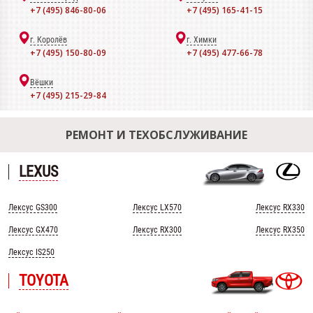
+7 (495) 846-80-06
+7 (495) 165-41-15
г. Королёв
г. Химки
+7 (495) 150-80-09
+7 (495) 477-66-78
Вёшки
+7 (495) 215-29-84
РЕМОНТ И ТЕХОБСЛУЖИВАНИЕ
LEXUS
Лексус GS300
Лексус LX570
Лексус RX330
Лексус GX470
Лексус RX300
Лексус RX350
Лексус IS250
TOYOTA