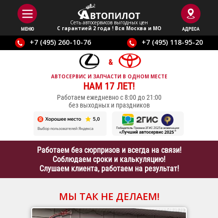
Сеть автосервисов выгодныx цен
С гарантией 2 года ! Вся Москва и МО
МЕНЮ
АДРЕСА
+7 (495) 260-10-76
+7 (495) 118-95-20
АВТОСЕРВИС И ЗАПЧАСТИ В ОДНОМ МЕСТЕ
НАМ 17 ЛЕТ!
Работаем ежедневно с 8:00 до 21:00
без выходных и праздников
Работаем без сюрпризов и всегда на связи!
Соблюдаем сроки и калькуляцию!
Слушаем клиента, работаем на результат!
МЫ ТАК НЕ ДЕЛАЕМ!