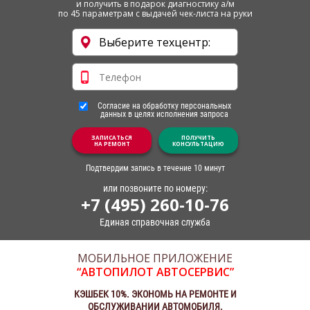
и получить в подарок диагностику а/м
по 45 параметрам с выдачей чек-листа на руки
Согласие на обработку персональных
данных в целях исполнения запроса
ЗАПИСАТЬСЯ
ПОЛУЧИТЬ
НА РЕМОНТ
КОНСУЛЬТАЦИЮ
Подтвердим запись в течение 10 минут
или позвоните по номеру:
+7 (495) 260-10-76
Единая справочная служба
МОБИЛЬНОЕ ПРИЛОЖЕНИЕ
“АВТОПИЛОТ АВТОСЕРВИС”
КЭШБЕК 10%. ЭКОНОМЬ НА РЕМОНТЕ И
ОБСЛУЖИВАНИИ АВТОМОБИЛЯ.