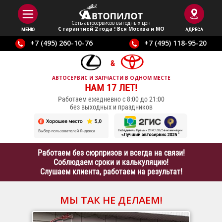
Сеть автосервисов выгодныx цен
С гарантией 2 года ! Вся Москва и МО
МЕНЮ
АДРЕСА
+7 (495) 260-10-76
+7 (495) 118-95-20
АВТОСЕРВИС И ЗАПЧАСТИ В ОДНОМ МЕСТЕ
НАМ 17 ЛЕТ!
Работаем ежедневно с 8:00 до 21:00
без выходных и праздников
Работаем без сюрпризов и всегда на связи!
Соблюдаем сроки и калькуляцию!
Слушаем клиента, работаем на результат!
МЫ ТАК НЕ ДЕЛАЕМ!