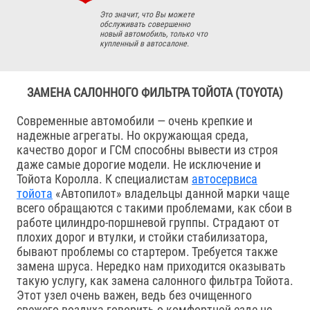
Это значит, что Вы можете
обслуживать совершенно
новый автомобиль, только что
купленный в автосалоне.
ЗАМЕНА САЛОННОГО ФИЛЬТРА ТОЙОТА (TOYOTA)
Современные автомобили — очень крепкие и
надежные агрегаты. Но окружающая среда,
качество дорог и ГСМ способны вывести из строя
даже самые дорогие модели. Не исключение и
Тойота Королла. К специалистам
автосервиса
тойота
«Автопилот» владельцы данной марки чаще
всего обращаются с такими проблемами, как сбои в
работе цилиндро-поршневой группы. Страдают от
плохих дорог и втулки, и стойки стабилизатора,
бывают проблемы со стартером. Требуется также
замена шруса. Нередко нам приходится оказывать
такую услугу, как замена салонного фильтра Тойота.
Этот узел очень важен, ведь без очищенного
свежего воздуха говорить о комфортной езде не