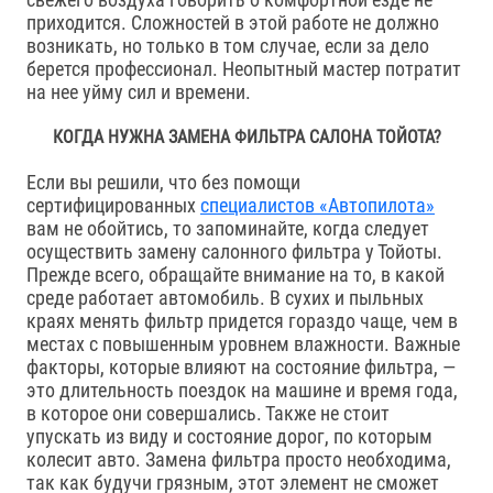
приходится. Сложностей в этой работе не должно
возникать, но только в том случае, если за дело
берется профессионал. Неопытный мастер потратит
на нее уйму сил и времени.
КОГДА НУЖНА ЗАМЕНА ФИЛЬТРА САЛОНА ТОЙОТА?
Если вы решили, что без помощи
сертифицированных
специалистов «Автопилота»
вам не обойтись, то запоминайте, когда следует
осуществить замену салонного фильтра у Тойоты.
Прежде всего, обращайте внимание на то, в какой
среде работает автомобиль. В сухих и пыльных
краях менять фильтр придется гораздо чаще, чем в
местах с повышенным уровнем влажности. Важные
факторы, которые влияют на состояние фильтра, —
это длительность поездок на машине и время года,
в которое они совершались. Также не стоит
упускать из виду и состояние дорог, по которым
колесит авто. Замена фильтра просто необходима,
так как будучи грязным, этот элемент не сможет