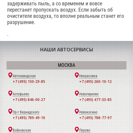
задерживать пыль, а со временем и вовсе
перестанет пропускать воздух. Если забыть об
очистителе воздуха, то вполне реальным станет его
разрушение.
НАШИ АВТОСЕРВИСЫ
МОСКВА
Автозаводская
Некрасовка
+7 (495) 150-29-85
+7 (495) 260-10-12
Алтуфьево
Новогиреево
+7 (495) 846-00-27
+7 (495) 477-33-85
Пр-т Вернадского
Новокосино
+7 (495) 789-49-10
+7 (495) 788-77-97
Войковская
Перово