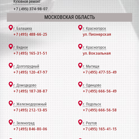
Кузовной ремонт
+7 (495) 374-98-07
МОСКОВСКАЯ ОБЛАСТЬ
г. Балашиха
г. Красногорск
+7 (495) 488-66-25
ул. Пионерская
г. Видное
г. Красногорск
+7 (495) 165-31-51
ул. Вокзальная
г. Долгопрудный
г. Мытищи
+7 (495) 120-47-97
+7 (495) 477-55-49
г. Домодедово
г. Одинцово
+7 (495) 187-38-87
+7 (495) 666-56-49
г. Железнодорожный
г. Подольск
+7 (495) 212-13-85
+7 (495) 666-56-58
г. Зеленоград
г. Реутов
+7 (495) 846-80-06
+7 (495) 165-41-15