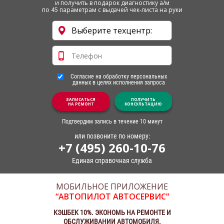
и получить в подарок диагностику а/м
по 45 параметрам с выдачей чек-листа на руки
Согласие на обработку персональных
данных в целях исполнения запроса
ЗАПИСАТЬСЯ
ПОЛУЧИТЬ
НА РЕМОНТ
КОНСУЛЬТАЦИЮ
Подтвердим запись в течение 10 минут
или позвоните по номеру:
+7 (495) 260-10-76
Единая справочная служба
МОБИЛЬНОЕ ПРИЛОЖЕНИЕ
“АВТОПИЛОТ АВТОСЕРВИС”
КЭШБЕК 10%. ЭКОНОМЬ НА РЕМОНТЕ И
ОБСЛУЖИВАНИИ АВТОМОБИЛЯ.