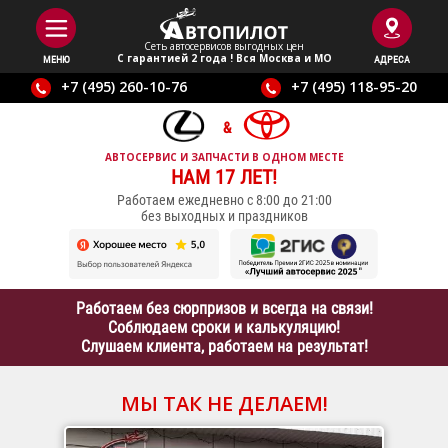
Сеть автосервисов выгодныx цен
С гарантией 2 года ! Вся Москва и МО
МЕНЮ
АДРЕСА
+7 (495) 260-10-76
+7 (495) 118-95-20
АВТОСЕРВИС И ЗАПЧАСТИ В ОДНОМ МЕСТЕ
НАМ 17 ЛЕТ!
Работаем ежедневно с 8:00 до 21:00
без выходных и праздников
Работаем без сюрпризов и всегда на связи!
Соблюдаем сроки и калькуляцию!
Слушаем клиента, работаем на результат!
МЫ ТАК НЕ ДЕЛАЕМ!