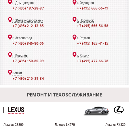
г. Домодедово
г. Одинцово
+7 (495) 187-38-87
+7 (495) 666-56-49
г. Железнодорожный
г. Подольск
+7 (495) 212-13-85
+7 (495) 666-56-58
г. Зеленоград
г. Реутов
+7 (495) 846-80-06
+7 (495) 165-41-15
г. Королёв
г. Химки
+7 (495) 150-80-09
+7 (495) 477-66-78
Вёшки
+7 (495) 215-29-84
РЕМОНТ И ТЕХОБСЛУЖИВАНИЕ
LEXUS
Лексус GS300
Лексус LX570
Лексус RX330