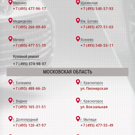
Марьино
Щукинская
+7 (495) 477-96-17
+7 (495) 540-57-93
Медведково
Юж. Бутово
+7 (495) 260-09-60
+7 (495) 477-51-03
Митино
Ясенево
+7 (495) 477-51-19
+7 (495) 540-53-11
Кузовной ремонт
+7 (495) 374-98-07
МОСКОВСКАЯ ОБЛАСТЬ
г. Балашиха
г. Красногорск
+7 (495) 488-66-25
ул. Пионерская
г. Видное
г. Красногорск
+7 (495) 165-31-51
ул. Вокзальная
г. Долгопрудный
г. Мытищи
+7 (495) 120-47-97
+7 (495) 477-55-49