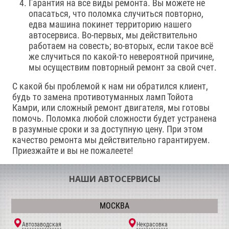
Гарантия на все виды ремонта. Вы можете не
опасаться, что поломка случиться повторно,
едва машина покинет территорию нашего
автосервиса. Во-первых, мы действительно
работаем на совесть; во-вторых, если такое всё
же случиться по какой-то невероятной причине,
мы осуществим повторный ремонт за свой счет.
С какой бы проблемой к нам ни обратился клиент,
будь то замена противотуманных ламп Тойота
Камри, или сложный ремонт двигателя, мы готовы
помочь. Поломка любой сложности будет устранена
в разумные сроки и за доступную цену. При этом
качество ремонта мы действительно гарантируем.
Приезжайте и вы не пожалеете!
НАШИ АВТОСЕРВИСЫ
МОСКВА
Автозаводская
Некрасовка