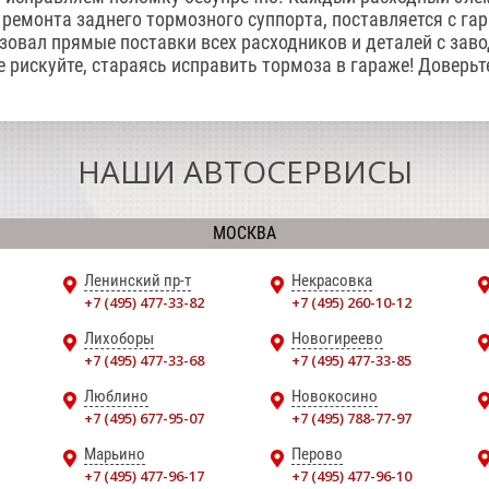
ремонта заднего тормозного суппорта, поставляется с гар
зовал прямые поставки всех расходников и деталей с заво
е рискуйте, стараясь исправить тормоза в гараже! Доверьт
НАШИ АВТОСЕРВИСЫ
МОСКВА
Ленинский пр-т
Некрасовка
+7 (495) 477-33-82
+7 (495) 260-10-12
Лихоборы
Новогиреево
+7 (495) 477-33-68
+7 (495) 477-33-85
Люблино
Новокосино
+7 (495) 677-95-07
+7 (495) 788-77-97
Марьино
Перово
+7 (495) 477-96-17
+7 (495) 477-96-10