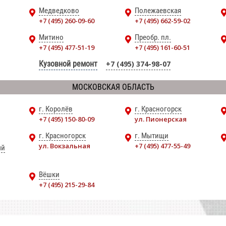
Медведково
Полежаевская
+7 (495) 260-09-60
+7 (495) 662-59-02
Митино
Преобр. пл.
+7 (495) 477-51-19
+7 (495) 161-60-51
Кузовной ремонт
+7 (495) 374-98-07
МОСКОВСКАЯ ОБЛАСТЬ
г. Королёв
г. Красногорск
+7 (495) 150-80-09
ул. Пионерская
г. Красногорск
г. Мытищи
ул. Вокзальная
+7 (495) 477-55-49
ый
Вёшки
+7 (495) 215-29-84