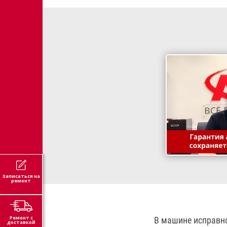
Записаться на
ремонт
Ремонт с
В машине исправн
доставкой