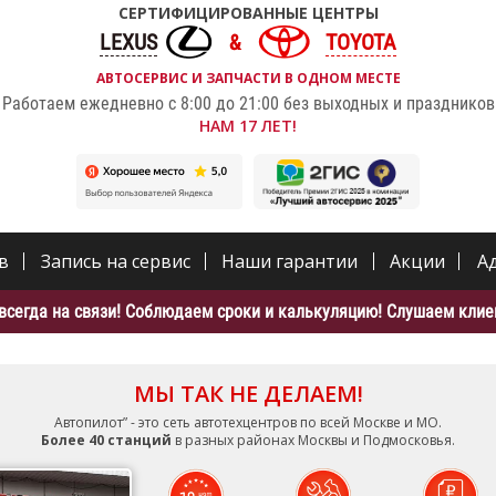
СЕРТИФИЦИРОВАННЫЕ ЦЕНТРЫ
LEXUS
TOYOTA
АВТОСЕРВИС И ЗАПЧАСТИ В ОДНОМ МЕСТЕ
Работаем ежедневно с 8:00 до 21:00 без выходных и праздников
НАМ 17 ЛЕТ!
в
Запись на сервис
Наши гарантии
Акции
А
всегда на связи! Соблюдаем сроки и калькуляцию! Слушаем клиен
МЫ ТАК НЕ ДЕЛАЕМ!
Автопилот” - это сеть автотехцентров по всей Москве и МО.
Более 40 станций
в разных районах Москвы и Подмосковья.