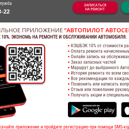
служба
ЗАПИСАТЬСЯ
НА РЕМОНТ
3-22
ЛЬНОЕ ПРИЛОЖЕНИЕ
“АВТОПИЛОТ АВТОСЕ
 10%. ЭКОНОМЬ НА РЕМОНТЕ И ОБСЛУЖИВАНИИ АВТОМОБИЛЯ.
КЭШБЭК 10% от стоимости ра
Оплата ремонта начисленны
Онлайн запись на обслужива
Заказ запасных частей
Маршрут до выбранного Авто
История ремонта по всем св
Все рекомендации по каждом
Позвонить или написать воп
Отзыв или пожелание руково
Получать акции и специальн
качайте приложение и пройдите регистрацию при помощи SMS-ко