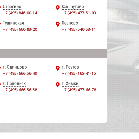
Строгино
Юж. Бутово
+7 (495) 846-00-14
+7 (495) 477-51-03
Тушинская
Ясенево
+7 (495) 660-83-20
+7 (495) 540-53-11
г. Одинцово
г. Реутов
+7 (495) 666-56-49
+7 (495) 165-41-15
г. Подольск
г. Химки
+7 (495) 666-56-58
+7 (495) 477-66-78