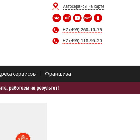
Автосервисы на карте
+7 (495) 260-10-76
+7 (495) 118-95-20
дреса сервисов
Франшиза
та, работаем на результат!