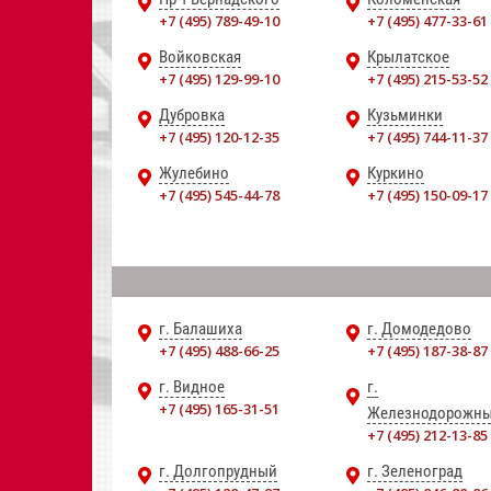
+7 (495) 789-49-10
+7 (495) 477-33-61
Войковская
Крылатское
+7 (495) 129-99-10
+7 (495) 215-53-52
Дубровка
Кузьминки
+7 (495) 120-12-35
+7 (495) 744-11-37
Жулебино
Куркино
+7 (495) 545-44-78
+7 (495) 150-09-17
г. Балашиха
г. Домодедово
+7 (495) 488-66-25
+7 (495) 187-38-87
г. Видное
г.
+7 (495) 165-31-51
Железнодорожн
+7 (495) 212-13-85
г. Долгопрудный
г. Зеленоград