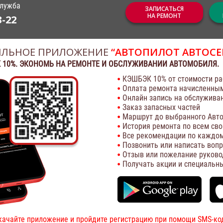
служба
ЗАПИСАТЬСЯ
НА РЕМОНТ
3-22
ЛЬНОЕ ПРИЛОЖЕНИЕ
“АВТОПИЛОТ АВТОСЕ
 10%. ЭКОНОМЬ НА РЕМОНТЕ И ОБСЛУЖИВАНИИ АВТОМОБИЛЯ.
КЭШБЭК 10% от стоимости ра
Оплата ремонта начисленны
Онлайн запись на обслужива
Заказ запасных частей
Маршрут до выбранного Авто
История ремонта по всем св
Все рекомендации по каждом
Позвонить или написать воп
Отзыв или пожелание руково
Получать акции и специальн
качайте приложение и пройдите регистрацию при помощи SMS-ко