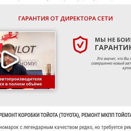
ГАРАНТИЯ ОТ ДИРЕКТОРА СЕТИ
МЫ НЕ БОИ
ГАРАНТИЮ
Это значит, что Вы
совершенно новый авт
купл
РЕМОНТ КОРОБКИ ТОЙОТА (TOYOTA), РЕМОНТ МКПП ТОЙОТ
номарок с легендарным качеством редко, но требуется ре