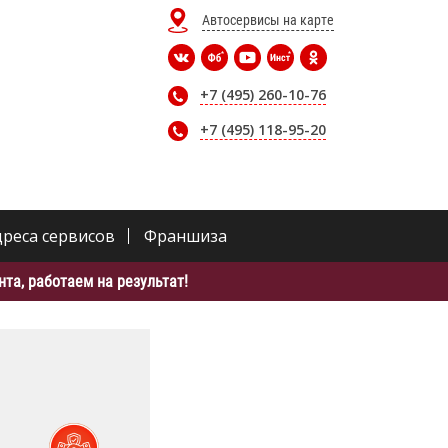
Автосервисы на карте
+7 (495) 260-10-76
+7 (495) 118-95-20
дреса сервисов
Франшиза
та, работаем на результат!