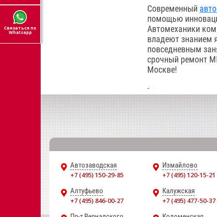
Современный
авто
помощью инноваци
Автомеханики комп
Связаться по
Whatsapp
владеют знанием я
повседневным заня
срочный ремонт М
Москве!
Автозаводская
Измайлово
+7 (495) 150-29-85
+7 (495) 120-15-21
Алтуфьево
Калужская
+7 (495) 846-00-27
+7 (495) 477-50-37
Пр-т Вернадского
Коломенская