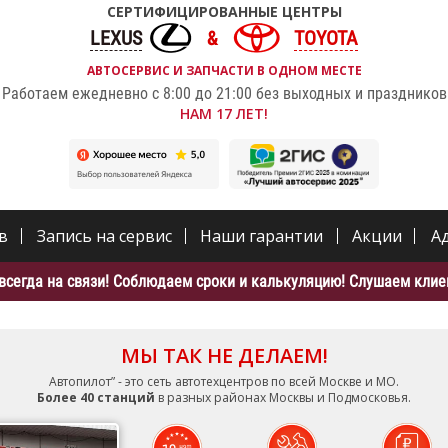
СЕРТИФИЦИРОВАННЫЕ ЦЕНТРЫ
LEXUS
TOYOTA
АВТОСЕРВИС И ЗАПЧАСТИ В ОДНОМ МЕСТЕ
Работаем ежедневно с 8:00 до 21:00 без выходных и праздников
НАМ 17 ЛЕТ!
в
Запись на сервис
Наши гарантии
Акции
А
всегда на связи! Соблюдаем сроки и калькуляцию! Слушаем клиен
МЫ ТАК НЕ ДЕЛАЕМ!
Автопилот” - это сеть автотехцентров по всей Москве и МО.
Более 40 станций
в разных районах Москвы и Подмосковья.