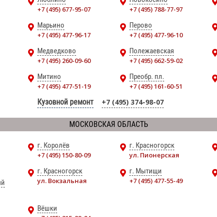
+7 (495) 677-95-07
+7 (495) 788-77-97
Марьино
Перово
+7 (495) 477-96-17
+7 (495) 477-96-10
Медведково
Полежаевская
+7 (495) 260-09-60
+7 (495) 662-59-02
Митино
Преобр. пл.
+7 (495) 477-51-19
+7 (495) 161-60-51
Кузовной ремонт
+7 (495) 374-98-07
МОСКОВСКАЯ ОБЛАСТЬ
г. Королёв
г. Красногорск
+7 (495) 150-80-09
ул. Пионерская
г. Красногорск
г. Мытищи
ул. Вокзальная
+7 (495) 477-55-49
ый
Вёшки