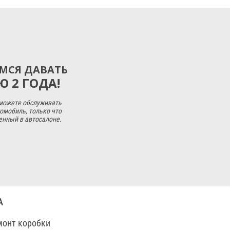
МСЯ ДАВАТЬ
 2 ГОДА!
 можете обслуживать
омобиль, только что
енный в автосалоне.
А
монт коробки