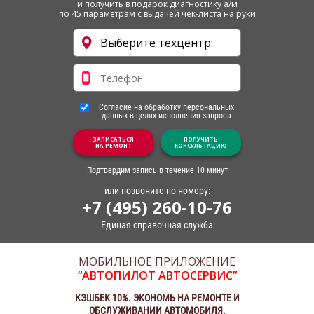
и получить в подарок диагностику а/м
по 45 параметрам с выдачей чек-листа на руки
Согласие на обработку персональных
данных в целях исполнения запроса
ЗАПИСАТЬСЯ
ПОЛУЧИТЬ
НА РЕМОНТ
КОНСУЛЬТАЦИЮ
Подтвердим запись в течение 10 минут
или позвоните по номеру:
+7 (495) 260-10-76
Единая справочная служба
МОБИЛЬНОЕ ПРИЛОЖЕНИЕ
“АВТОПИЛОТ АВТОСЕРВИС”
КЭШБЕК 10%. ЭКОНОМЬ НА РЕМОНТЕ И
ОБСЛУЖИВАНИИ АВТОМОБИЛЯ.