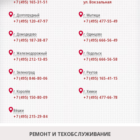
+7 (495) 165-31-51
ул. Вокзальная
г. Долгопрудный
г. Мытищи
+7 (495) 120-47-97
+7 (495) 477-55-49
г. Домодедово
г. Одинцово
+7 (495) 187-38-87
+7 (495) 666-56-49
г. Железнодорожный
г. Подольск
+7 (495) 212-13-85
+7 (495) 666-56-58
г. Зеленоград
г. Реутов
+7 (495) 846-80-06
+7 (495) 165-41-15
г. Королёв
г. Химки
+7 (495) 150-80-09
+7 (495) 477-66-78
Вёшки
+7 (495) 215-29-84
РЕМОНТ И ТЕХОБСЛУЖИВАНИЕ