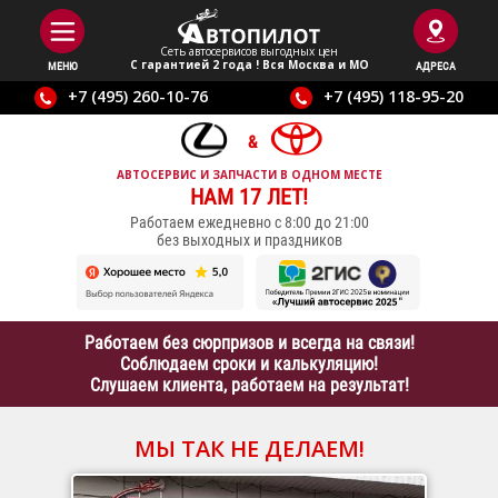
Сеть автосервисов выгодныx цен
С гарантией 2 года ! Вся Москва и МО
МЕНЮ
АДРЕСА
+7 (495) 260-10-76
+7 (495) 118-95-20
АВТОСЕРВИС И ЗАПЧАСТИ В ОДНОМ МЕСТЕ
НАМ 17 ЛЕТ!
Работаем ежедневно с 8:00 до 21:00
без выходных и праздников
Работаем без сюрпризов и всегда на связи!
Соблюдаем сроки и калькуляцию!
Слушаем клиента, работаем на результат!
МЫ ТАК НЕ ДЕЛАЕМ!