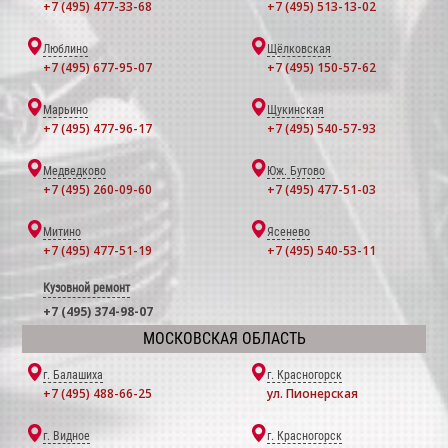
+7 (495) 477-33-68
+7 (495) 513-13-02
Люблино
Щёлковская
+7 (495) 677-95-07
+7 (495) 150-57-62
Марьино
Щукинская
+7 (495) 477-96-17
+7 (495) 540-57-93
Медведково
Юж. Бутово
+7 (495) 260-09-60
+7 (495) 477-51-03
Митино
Ясенево
+7 (495) 477-51-19
+7 (495) 540-53-11
Кузовной ремонт
+7 (495) 374-98-07
МОСКОВСКАЯ ОБЛАСТЬ
г. Балашиха
г. Красногорск
+7 (495) 488-66-25
ул. Пионерская
г. Видное
г. Красногорск