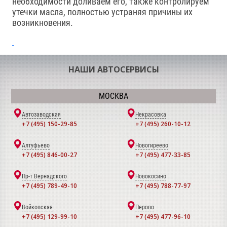
необходимости доливаем его, также контролируем
утечки масла, полностью устраняя причины их
возникновения.
НАШИ АВТОСЕРВИСЫ
МОСКВА
Автозаводская
Некрасовка
+7 (495) 150-29-85
+7 (495) 260-10-12
Алтуфьево
Новогиреево
+7 (495) 846-00-27
+7 (495) 477-33-85
Пр-т Вернадского
Новокосино
+7 (495) 789-49-10
+7 (495) 788-77-97
Войковская
Перово
+7 (495) 129-99-10
+7 (495) 477-96-10