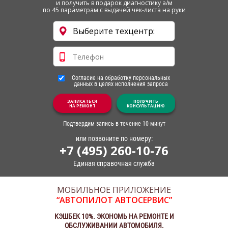
и получить в подарок диагностику а/м
по 45 параметрам с выдачей чек-листа на руки
Согласие на обработку персональных
данных в целях исполнения запроса
ЗАПИСАТЬСЯ
ПОЛУЧИТЬ
НА РЕМОНТ
КОНСУЛЬТАЦИЮ
Подтвердим запись в течение 10 минут
или позвоните по номеру:
+7 (495) 260-10-76
Единая справочная служба
МОБИЛЬНОЕ ПРИЛОЖЕНИЕ
“АВТОПИЛОТ АВТОСЕРВИС”
КЭШБЕК 10%. ЭКОНОМЬ НА РЕМОНТЕ И
ОБСЛУЖИВАНИИ АВТОМОБИЛЯ.