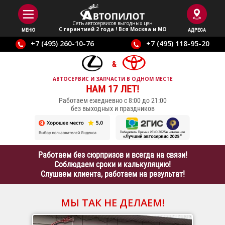
Сеть автосервисов выгодныx цен
С гарантией 2 года ! Вся Москва и МО
МЕНЮ
АДРЕСА
+7 (495) 260-10-76
+7 (495) 118-95-20
АВТОСЕРВИС И ЗАПЧАСТИ В ОДНОМ МЕСТЕ
НАМ 17 ЛЕТ!
Работаем ежедневно с 8:00 до 21:00
без выходных и праздников
Работаем без сюрпризов и всегда на связи!
Соблюдаем сроки и калькуляцию!
Слушаем клиента, работаем на результат!
МЫ ТАК НЕ ДЕЛАЕМ!