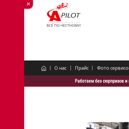
О нас
Прайс
Фото сервисо
Работаем без сюрпризов и 