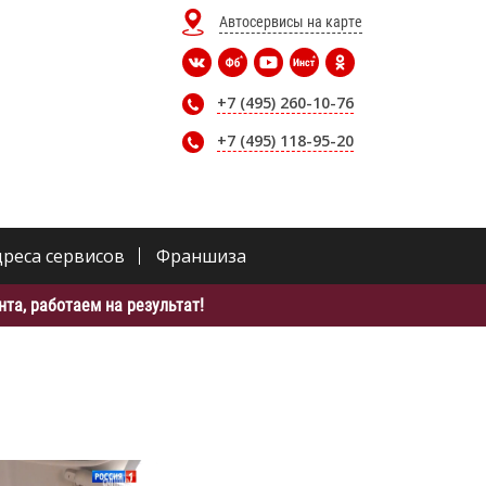
Автосервисы на карте
+7 (495) 260-10-76
+7 (495) 118-95-20
дреса сервисов
Франшиза
та, работаем на результат!