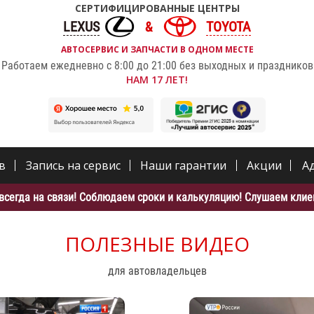
СЕРТИФИЦИРОВАННЫЕ ЦЕНТРЫ
LEXUS
TOYOTA
АВТОСЕРВИС И ЗАПЧАСТИ В ОДНОМ МЕСТЕ
Работаем ежедневно с 8:00 до 21:00 без выходных и праздников
НАМ 17 ЛЕТ!
в
Запись на сервис
Наши гарантии
Акции
А
всегда на связи! Соблюдаем сроки и калькуляцию! Слушаем клиен
ПОЛЕЗНЫЕ ВИДЕО
для автовладельцев