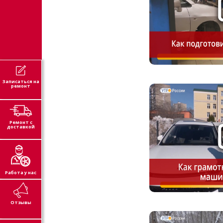
Записаться на
ремонт
Ремонт с
доставкой
Работа у нас
Отзывы