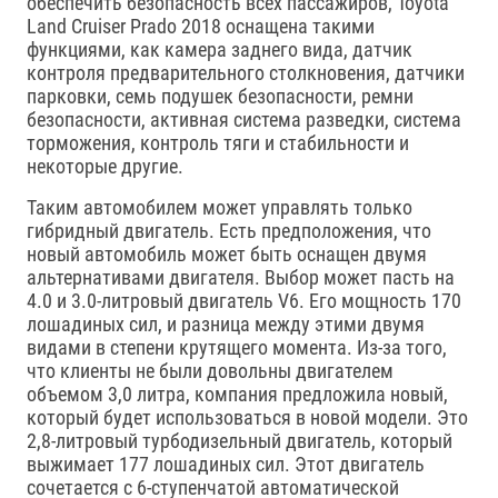
обеспечить безопасность всех пассажиров, Toyota
Land Cruiser Prado 2018 оснащена такими
функциями, как камера заднего вида, датчик
контроля предварительного столкновения, датчики
парковки, семь подушек безопасности, ремни
безопасности, активная система разведки, система
торможения, контроль тяги и стабильности и
некоторые другие.
Таким автомобилем может управлять только
гибридный двигатель. Есть предположения, что
новый автомобиль может быть оснащен двумя
альтернативами двигателя. Выбор может пасть на
4.0 и 3.0-литровый двигатель V6. Его мощность 170
лошадиных сил, и разница между этими двумя
видами в степени крутящего момента. Из-за того,
что клиенты не были довольны двигателем
объемом 3,0 литра, компания предложила новый,
который будет использоваться в новой модели. Это
2,8-литровый турбодизельный двигатель, который
выжимает 177 лошадиных сил. Этот двигатель
сочетается с 6-ступенчатой автоматической