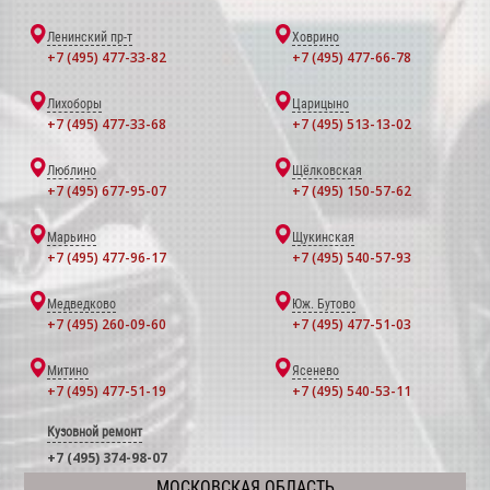
Ленинский пр-т
Ховрино
+7 (495) 477-33-82
+7 (495) 477-66-78
Лихоборы
Царицыно
+7 (495) 477-33-68
+7 (495) 513-13-02
Люблино
Щёлковская
+7 (495) 677-95-07
+7 (495) 150-57-62
Марьино
Щукинская
+7 (495) 477-96-17
+7 (495) 540-57-93
Медведково
Юж. Бутово
+7 (495) 260-09-60
+7 (495) 477-51-03
Митино
Ясенево
+7 (495) 477-51-19
+7 (495) 540-53-11
Кузовной ремонт
+7 (495) 374-98-07
МОСКОВСКАЯ ОБЛАСТЬ