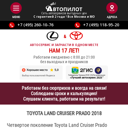
Сеть автосервисов выгодныx цен
С гарантией 2 года ! Вся Москва и МО
МЕНЮ
АДРЕСА
+7 (495) 260-10-76
+7 (495) 118-95-20
АВТОСЕРВИС И ЗАПЧАСТИ В ОДНОМ МЕСТЕ
НАМ 17 ЛЕТ!
Работаем ежедневно с 8:00 до 21:00
без выходных и праздников
Работаем без сюрпризов и всегда на связи!
Соблюдаем сроки и калькуляцию!
Слушаем клиента, работаем на результат!
TOYOTA LAND CRUISER PRADO 2018
Четвертое поколение Toyota Land Cruiser Prado