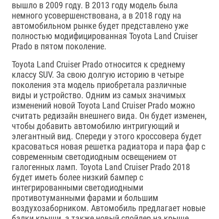
вышло в 2009 году. В 2013 году модель была
немного усовершенствована, а в 2018 году на
автомобильном рынке будет представлено уже
полностью модифицированная Toyota Land Cruiser
Prado в пятом поколение.
Toyota Land Cruiser Prado относится к среднему
классу SUV. За свою долгую историю в четыре
поколения эта модель приобретала различные
виды и устройство. Одним из самых значимых
изменений новой Toyota Land Cruiser Prado можно
считать редизайн внешнего вида. Он будет изменен,
чтобы добавить автомобилю интригующий и
элегантный вид. Спереди у этого кроссовера будет
красоваться новая решетка радиатора и пара фар с
современным светодиодным освещением от
галогенных ламп. Toyota Land Cruiser Prado 2018
будет иметь более низкий бампер с
интегрированными светодиодными
противотуманными фарами и большим
воздухозаборником. Автомобиль предлагает новые
балки крыши, а также новый спойлер на крыше,