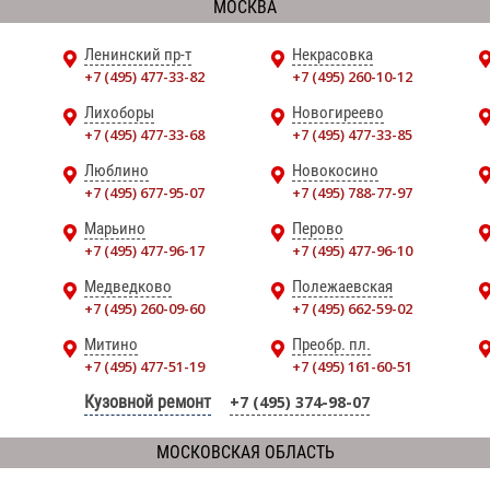
МОСКВА
Ленинский пр-т
Некрасовка
+7 (495) 477-33-82
+7 (495) 260-10-12
Лихоборы
Новогиреево
+7 (495) 477-33-68
+7 (495) 477-33-85
Люблино
Новокосино
+7 (495) 677-95-07
+7 (495) 788-77-97
Марьино
Перово
+7 (495) 477-96-17
+7 (495) 477-96-10
Медведково
Полежаевская
+7 (495) 260-09-60
+7 (495) 662-59-02
Митино
Преобр. пл.
+7 (495) 477-51-19
+7 (495) 161-60-51
Кузовной ремонт
+7 (495) 374-98-07
МОСКОВСКАЯ ОБЛАСТЬ