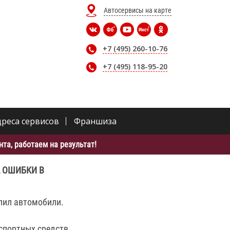
Автосервисы на карте
+7 (495) 260-10-76
+7 (495) 118-95-20
дреса сервисов
Франшиза
та, работаем на результат!
А ОШИБКИ В
упил автомобили.
спортных средств.