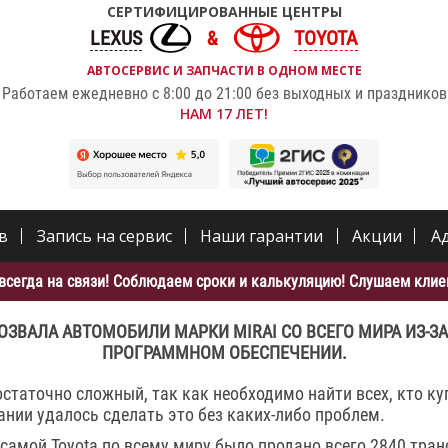
СЕРТИФИЦИРОВАННЫЕ ЦЕНТРЫ
LEXUS
TOYOTA
АВТОСЕРВИС И ЗАПЧАСТИ В ОДНОМ МЕСТЕ
Работаем ежедневно с 8:00 до 21:00 без выходных и праздников
НАМ 17 ЛЕТ!
в
Запись на сервис
Наши гарантии
Акции
А
всегда на связи! Соблюдаем сроки и калькуляцию! Слушаем клиен
ОЗВАЛА АВТОМОБИЛИ МАРКИ MIRAI СО ВСЕГО МИРА ИЗ-З
ПРОГРАММНОМ ОБЕСПЕЧЕНИИ.
статочно сложный, так как необходимо найти всех, кто к
ании удалось сделать это без каких-либо проблем.
самой Toyota по всему миру было продано всего 2840 тран