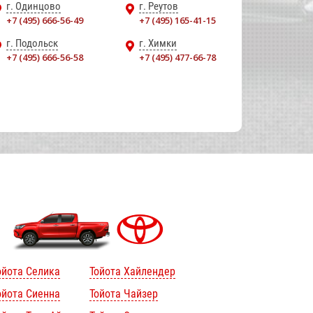
г. Одинцово
г. Реутов
+7 (495) 666-56-49
+7 (495) 165-41-15
г. Подольск
г. Химки
+7 (495) 666-56-58
+7 (495) 477-66-78
ойота Селика
Тойота Хайлендер
ойота Сиенна
Тойота Чайзер