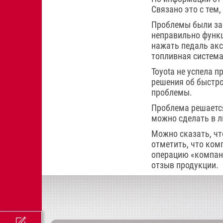
Связано это с тем
Проблемы были за
неправильно функц
нажать педаль акс
топливная система
Toyota не успела 
решения об быстро
проблемы.
Проблема решаетс
можно сделать в л
Можно сказать, чт
отметить, что ком
операцию «компани
отзыв продукции.