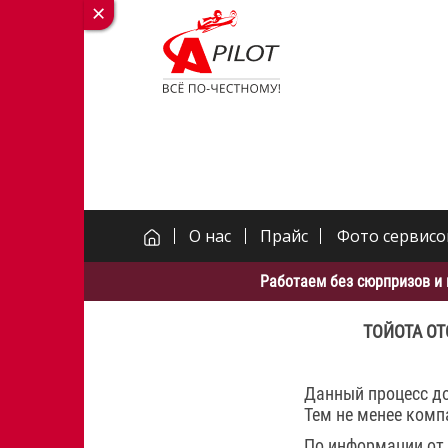
О нас
Прайс
Фото сервисо
Работаем без сюрпризов и 
ТОЙОТА ОТ
Данный процесс до
Тем не менее комп
По информации от 