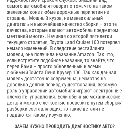
самого автомобиля говорит о том, что на таком
железном коне любые дорожные перипетии не
страшны. Мощный кузов, не менее сильный
двигатель и высочайшее качество сборки – это те
качества, которые делают автомобиль предметом
мечтаний многих. Начиная со второй пятилетки
текущего столетия, Toyota Land Cruiser 100 потерпел
немало изменений. В следствие рестайлинга
модели, она получила название Amazon. Так что,
если встретите подобное название, то знайте, что
перед Вами – просто обновленный и всеми
любимый Тойота Ленд Крузер 100. Так как данная
модель достаточно современна, несмотря на
довольно долгий период существования, весомую
роль в управлении автомобиля играют электронные
элементы управления. Если обычные механические
детали можно с легкостью проверить путем сборки/
разборки составляющих, то такие детали не
поддаются такому изучению.
ЗАЧЕМ НУЖНО ПРОВОДИТЬ ДИАГНОСТИКУ АВТО?