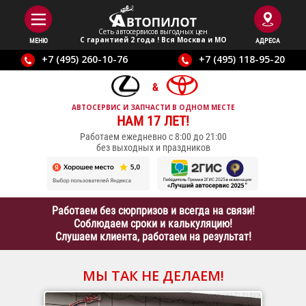
Сеть автосервисов выгодныx цен
С гарантией 2 года ! Вся Москва и МО
МЕНЮ
АДРЕСА
+7 (495) 260-10-76
+7 (495) 118-95-20
АВТОСЕРВИС И ЗАПЧАСТИ В ОДНОМ МЕСТЕ
НАМ 17 ЛЕТ!
Работаем ежедневно с 8:00 до 21:00
без выходных и праздников
Работаем без сюрпризов и всегда на связи!
Соблюдаем сроки и калькуляцию!
Слушаем клиента, работаем на результат!
МЫ ТАК НЕ ДЕЛАЕМ!