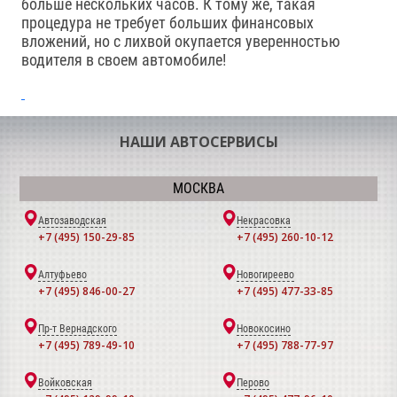
больше нескольких часов. К тому же, такая
процедура не требует больших финансовых
вложений, но с лихвой окупается уверенностью
водителя в своем автомобиле!
НАШИ АВТОСЕРВИСЫ
МОСКВА
Автозаводская
Некрасовка
+7 (495) 150-29-85
+7 (495) 260-10-12
Алтуфьево
Новогиреево
+7 (495) 846-00-27
+7 (495) 477-33-85
Пр-т Вернадского
Новокосино
+7 (495) 789-49-10
+7 (495) 788-77-97
Войковская
Перово