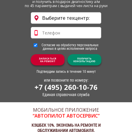
и получить в подарок диагностику а/м
по 45 параметрам с выдачей чек-листа на руки
Согласие на обработку персональных
данных в целях исполнения запроса
ЗАПИСАТЬСЯ
ПОЛУЧИТЬ
НА РЕМОНТ
КОНСУЛЬТАЦИЮ
Подтвердим запись в течение 10 минут
или позвоните по номеру:
+7 (495) 260-10-76
Единая справочная служба
МОБИЛЬНОЕ ПРИЛОЖЕНИЕ
“АВТОПИЛОТ АВТОСЕРВИС”
КЭШБЕК 10%. ЭКОНОМЬ НА РЕМОНТЕ И
ОБСЛУЖИВАНИИ АВТОМОБИЛЯ.