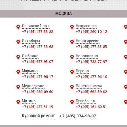
МОСКВА
Ленинский пр-т
Некрасовка
+7 (495) 477-33-82
+7 (495) 260-10-12
Лихоборы
Новогиреево
+7 (495) 477-33-68
+7 (495) 477-33-85
Люблино
Новокосино
+7 (495) 677-95-07
+7 (495) 788-77-97
Марьино
Перово
+7 (495) 477-96-17
+7 (495) 477-96-10
Медведково
Полежаевская
+7 (495) 260-09-60
+7 (495) 662-59-02
Митино
Преобр. пл.
+7 (495) 477-51-19
+7 (495) 161-60-51
Кузовной ремонт
+7 (495) 374-98-07