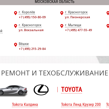
МОСКОВСКАЯ ОБЛАСТЬ
г. Королёв
г. Красногорск
+7 (495) 150-80-09
ул. Пионерская
г. Красногорск
г. Мытищи
ул. Вокзальная
+7 (495) 477-55-49
ый
Вёшки
+7 (495) 215-29-84
РЕМОНТ И ТЕХОБСЛУЖИВАНИЕ
TOYOTA
Тойота Калдина
Тойота Ленд Крузер 200
Т