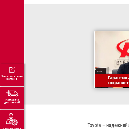
Записаться на
ремонт
Ремонт с
доставкой
Toyota – надежней
Работа у нас