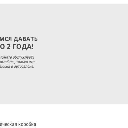
МСЯ ДАВАТЬ
 2 ГОДА!
 можете обслуживать
омобиль, только что
енный в автосалоне.
тическая коробка