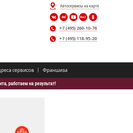
Автосервисы на карте
+7 (495) 260-10-76
+7 (495) 118-95-20
дреса сервисов
Франшиза
та, работаем на результат!