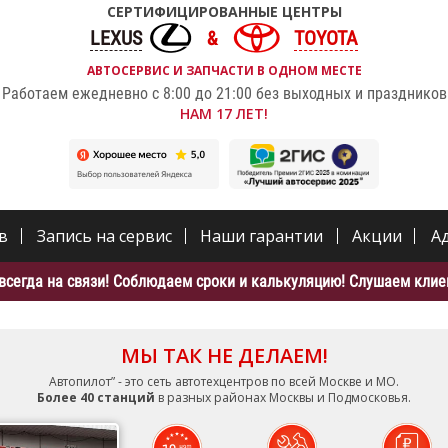
СЕРТИФИЦИРОВАННЫЕ ЦЕНТРЫ
LEXUS
TOYOTA
АВТОСЕРВИС И ЗАПЧАСТИ В ОДНОМ МЕСТЕ
Работаем ежедневно с 8:00 до 21:00 без выходных и праздников
НАМ 17 ЛЕТ!
в
Запись на сервис
Наши гарантии
Акции
А
всегда на связи! Соблюдаем сроки и калькуляцию! Слушаем клиен
МЫ ТАК НЕ ДЕЛАЕМ!
Автопилот” - это сеть автотехцентров по всей Москве и МО.
Более 40 станций
в разных районах Москвы и Подмосковья.