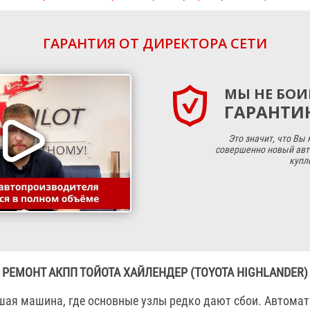
ГАРАНТИЯ ОТ ДИРЕКТОРА СЕТИ
МЫ НЕ БОИ
ГАРАНТИЮ
Это значит, что Вы
совершенно новый авт
купл
РЕМОНТ АКПП ТОЙОТА ХАЙЛЕНДЕР (TOYOTA HIGHLANDER)
шая машина, где основные узлы редко дают сбои. Автома