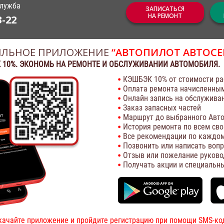
служба
ЗАПИСАТЬСЯ
НА РЕМОНТ
3-22
ЛЬНОЕ ПРИЛОЖЕНИЕ
“АВТОПИЛОТ АВТОСЕ
 10%. ЭКОНОМЬ НА РЕМОНТЕ И ОБСЛУЖИВАНИИ АВТОМОБИЛЯ.
КЭШБЭК 10% от стоимости ра
Оплата ремонта начисленны
Онлайн запись на обслужива
Заказ запасных частей
Маршрут до выбранного Авто
История ремонта по всем св
Все рекомендации по каждом
Позвонить или написать воп
Отзыв или пожелание руково
Получать акции и специальн
качайте приложение и пройдите регистрацию при помощи SMS-ко