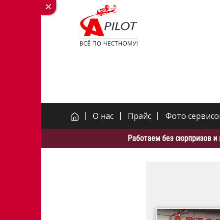
О нас
Прайс
Фото сервисо
Работаем без сюрпризов и 