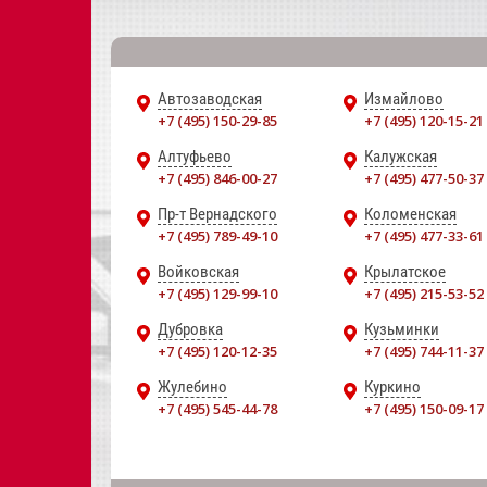
Автозаводская
Измайлово
+7 (495) 150-29-85
+7 (495) 120-15-21
Алтуфьево
Калужская
+7 (495) 846-00-27
+7 (495) 477-50-37
Пр-т Вернадского
Коломенская
+7 (495) 789-49-10
+7 (495) 477-33-61
Войковская
Крылатское
+7 (495) 129-99-10
+7 (495) 215-53-52
Дубровка
Кузьминки
+7 (495) 120-12-35
+7 (495) 744-11-37
Жулебино
Куркино
+7 (495) 545-44-78
+7 (495) 150-09-17