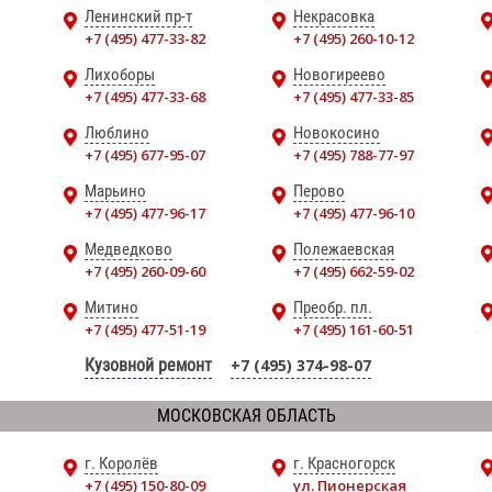
Ленинский пр-т
Некрасовка
+7 (495) 477-33-82
+7 (495) 260-10-12
Лихоборы
Новогиреево
+7 (495) 477-33-68
+7 (495) 477-33-85
Люблино
Новокосино
+7 (495) 677-95-07
+7 (495) 788-77-97
Марьино
Перово
+7 (495) 477-96-17
+7 (495) 477-96-10
Медведково
Полежаевская
+7 (495) 260-09-60
+7 (495) 662-59-02
Митино
Преобр. пл.
+7 (495) 477-51-19
+7 (495) 161-60-51
Кузовной ремонт
+7 (495) 374-98-07
МОСКОВСКАЯ ОБЛАСТЬ
г. Королёв
г. Красногорск
+7 (495) 150-80-09
ул. Пионерская