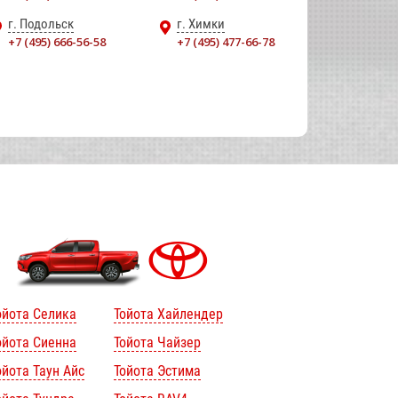
г. Подольск
г. Химки
+7 (495) 666-56-58
+7 (495) 477-66-78
ойота Селика
Тойота Хайлендер
ойота Сиенна
Тойота Чайзер
ойота Таун Айс
Тойота Эстима