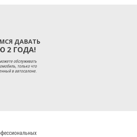
МСЯ ДАВАТЬ
 2 ГОДА!
 можете обслуживать
омобиль, только что
енный в автосалоне.
рофессиональных