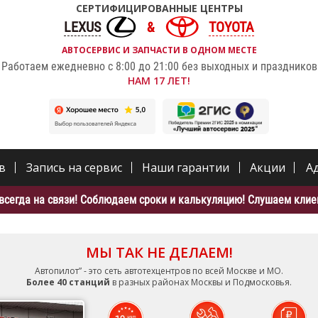
СЕРТИФИЦИРОВАННЫЕ ЦЕНТРЫ
LEXUS
TOYOTA
АВТОСЕРВИС И ЗАПЧАСТИ В ОДНОМ МЕСТЕ
Работаем ежедневно с 8:00 до 21:00 без выходных и праздников
НАМ 17 ЛЕТ!
в
Запись на сервис
Наши гарантии
Акции
А
всегда на связи! Соблюдаем сроки и калькуляцию! Слушаем клиен
МЫ ТАК НЕ ДЕЛАЕМ!
Автопилот” - это сеть автотехцентров по всей Москве и МО.
Более 40 станций
в разных районах Москвы и Подмосковья.