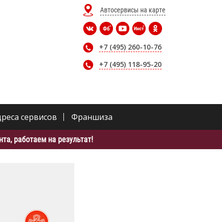
Автосервисы на карте
+7 (495) 260-10-76
+7 (495) 118-95-20
дреса сервисов
Франшиза
та, работаем на результат!