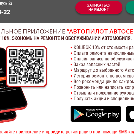
служба
ЗАПИСАТЬСЯ
НА РЕМОНТ
3-22
ЛЬНОЕ ПРИЛОЖЕНИЕ
“АВТОПИЛОТ АВТОСЕ
 10%. ЭКОНОМЬ НА РЕМОНТЕ И ОБСЛУЖИВАНИИ АВТОМОБИЛЯ.
КЭШБЭК 10% от стоимости ра
Оплата ремонта начисленны
Онлайн запись на обслужива
Заказ запасных частей
Маршрут до выбранного Авто
История ремонта по всем св
Все рекомендации по каждом
Позвонить или написать воп
Отзыв или пожелание руково
Получать акции и специальн
качайте приложение и пройдите регистрацию при помощи SMS-ко