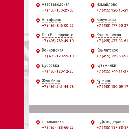
Автозаводская
Измайлово
+7 (495) 150-29-85
+7 (495) 120-15-21
Алтуфьево
Калужская
+7 (495) 846-00-27
+7 (495) 477-50-37
Пр-т Вернадского
Коломенская
+7 (495) 789-49-10
+7 (495) 477-33-61
Войковская
Крылатское
+7 (495) 129-99-10
+7 (495) 215-53-52
Дубровка
Кузьминки
+7 (495) 120-12-35
+7 (495) 744-11-37
Жулебино
Куркино
+7 (495) 545-44-78
+7 (495) 150-09-17
г. Балашиха
г. Домодедово
+7 (495) 488-66-25
+7 (495) 187-38-87