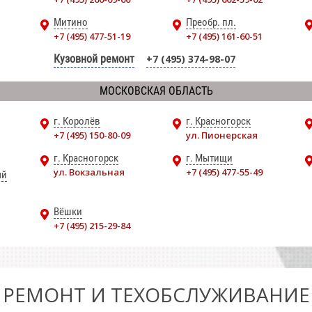
Митино
Преобр. пл.
+7 (495) 477-51-19
+7 (495) 161-60-51
Кузовной ремонт
+7 (495) 374-98-07
МОСКОВСКАЯ ОБЛАСТЬ
г. Королёв
г. Красногорск
+7 (495) 150-80-09
ул. Пионерская
г. Красногорск
г. Мытищи
ул. Вокзальная
+7 (495) 477-55-49
ый
Вёшки
+7 (495) 215-29-84
РЕМОНТ И ТЕХОБСЛУЖИВАНИЕ