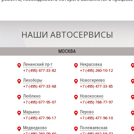
.
НАШИ АВТОСЕРВИСЫ
МОСКВА
Ленинский пр-т
Некрасовка
+7 (495) 477-33-82
+7 (495) 260-10-12
Лихоборы
Новогиреево
+7 (495) 477-33-68
+7 (495) 477-33-85
Люблино
Новокосино
+7 (495) 677-95-07
+7 (495) 788-77-97
Марьино
Перово
+7 (495) 477-96-17
+7 (495) 477-96-10
Медведково
Полежаевская
+7 (495) 260-09-60
+7 (495) 662-59-02