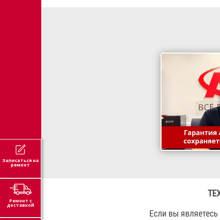
Записаться на
ремонт
ТЕ
Ремонт с
доставкой
Если вы являетесь