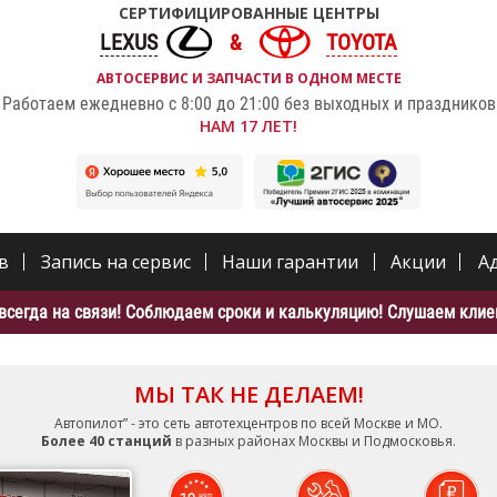
СЕРТИФИЦИРОВАННЫЕ ЦЕНТРЫ
LEXUS
TOYOTA
АВТОСЕРВИС И ЗАПЧАСТИ В ОДНОМ МЕСТЕ
Работаем ежедневно с 8:00 до 21:00 без выходных и праздников
НАМ 17 ЛЕТ!
в
Запись на сервис
Наши гарантии
Акции
А
всегда на связи! Соблюдаем сроки и калькуляцию! Слушаем клиен
МЫ ТАК НЕ ДЕЛАЕМ!
Автопилот” - это сеть автотехцентров по всей Москве и МО.
Более 40 станций
в разных районах Москвы и Подмосковья.