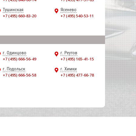
Тушинская
Ясенево
+7 (495) 660-83-20
+7 (495) 540-53-11
г. Одинцово
г. Реутов
+7 (495) 666-56-49
+7 (495) 165-41-15
г. Подольск
г. Химки
+7 (495) 666-56-58
+7 (495) 477-66-78