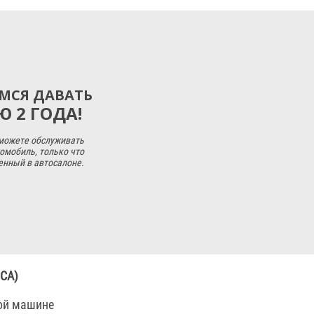
МСЯ ДАВАТЬ
 2 ГОДА!
 можете обслуживать
омобиль, только что
енный в автосалоне.
CA)
той машине