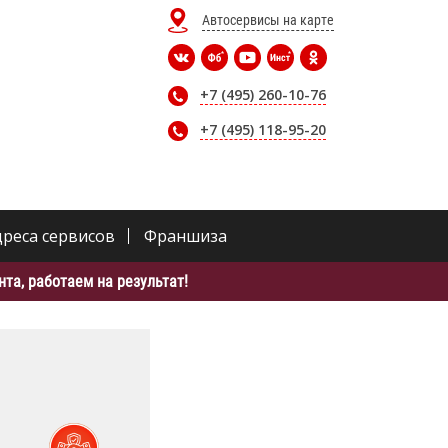
Автосервисы на карте
+7 (495) 260-10-76
+7 (495) 118-95-20
дреса сервисов
Франшиза
та, работаем на результат!