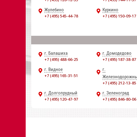
Жулебино
Куркино
+7 (495) 545-44-78
+7 (495) 150-09-17
г. Балашиха
г. Домодедово
+7 (495) 488-66-25
+7 (495) 187-38-87
г. Видное
г.
+7 (495) 165-31-51
Железнодорожн
+7 (495) 212-13-85
г. Долгопрудный
г. Зеленоград
+7 (495) 120-47-97
+7 (495) 846-80-06