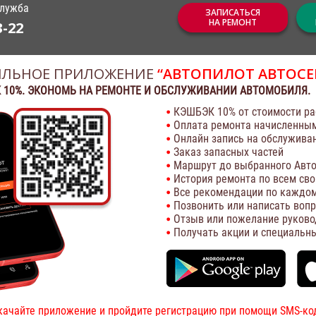
служба
ЗАПИСАТЬСЯ
НА РЕМОНТ
3-22
ЛЬНОЕ ПРИЛОЖЕНИЕ
“АВТОПИЛОТ АВТОСЕ
 10%. ЭКОНОМЬ НА РЕМОНТЕ И ОБСЛУЖИВАНИИ АВТОМОБИЛЯ.
КЭШБЭК 10% от стоимости ра
Оплата ремонта начисленны
Онлайн запись на обслужива
Заказ запасных частей
Маршрут до выбранного Авто
История ремонта по всем св
Все рекомендации по каждом
Позвонить или написать воп
Отзыв или пожелание руково
Получать акции и специальн
качайте приложение и пройдите регистрацию при помощи SMS-ко