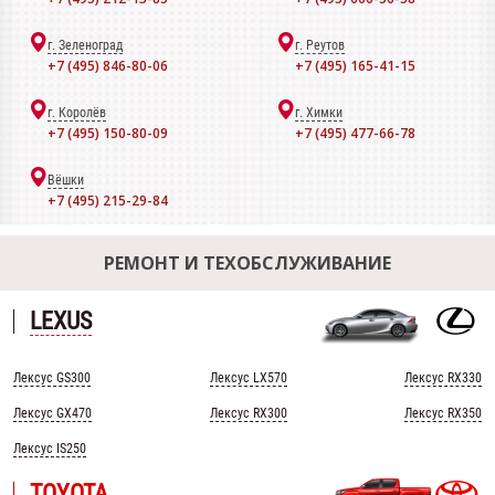
г. Зеленоград
г. Реутов
+7 (495) 846-80-06
+7 (495) 165-41-15
г. Королёв
г. Химки
+7 (495) 150-80-09
+7 (495) 477-66-78
Вёшки
+7 (495) 215-29-84
РЕМОНТ И ТЕХОБСЛУЖИВАНИЕ
LEXUS
Лексус GS300
Лексус LX570
Лексус RX330
Лексус GX470
Лексус RX300
Лексус RX350
Лексус IS250
TOYOTA