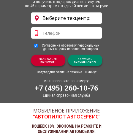
и получить в подарок диагностику а/м
по 45 параметрам с выдачей чек-листа на руки
Согласие на обработку персональных
данных в целях исполнения запроса
ЗАПИСАТЬСЯ
ПОЛУЧИТЬ
НА РЕМОНТ
КОНСУЛЬТАЦИЮ
Подтвердим запись в течение 10 минут
или позвоните по номеру:
+7 (495) 260-10-76
Единая справочная служба
МОБИЛЬНОЕ ПРИЛОЖЕНИЕ
“АВТОПИЛОТ АВТОСЕРВИС”
КЭШБЕК 10%. ЭКОНОМЬ НА РЕМОНТЕ И
ОБСЛУЖИВАНИИ АВТОМОБИЛЯ.