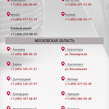
Медведково
Юж. Бутово
+7 (495) 260-09-60
+7 (495) 477-51-03
Митино
Ясенево
+7 (495) 477-51-19
+7 (495) 540-53-11
Кузовной ремонт
+7 (495) 374-98-07
МОСКОВСКАЯ ОБЛАСТЬ
г. Балашиха
г. Красногорск
+7 (495) 488-66-25
ул. Пионерская
г. Видное
г. Красногорск
+7 (495) 165-31-51
ул. Вокзальная
г. Долгопрудный
г. Мытищи
+7 (495) 120-47-97
+7 (495) 477-55-49
г. Домодедово
г. Одинцово
+7 (495) 187-38-87
+7 (495) 666-56-49