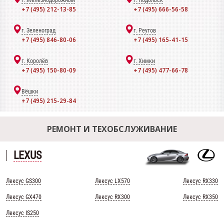
г. Железнодорожный
г. Подольск
+7 (495) 212-13-85
+7 (495) 666-56-58
г. Зеленоград
г. Реутов
+7 (495) 846-80-06
+7 (495) 165-41-15
г. Королёв
г. Химки
+7 (495) 150-80-09
+7 (495) 477-66-78
Вёшки
+7 (495) 215-29-84
РЕМОНТ И ТЕХОБСЛУЖИВАНИЕ
LEXUS
Лексус GS300
Лексус LX570
Лексус RX330
Лексус GX470
Лексус RX300
Лексус RX350
Лексус IS250