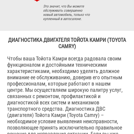
Это значит, что Вы можете
обслуживать совершенно
новый автомобиль, только что
купленный в автосалоне.
ДИАГНОСТИКА ДВИГАТЕЛЯ ТОЙОТА КАМРИ (TOYOTA
CAMRY)
Чтобы ваша Тойота Камри всегда радовала своим
функционалом и достойными техническими
характеристиками, необходимо уделять должное
внимание ее обслуживанию, доверив его опытным
профессионалам, которые работают в нашем
центре. Мы осуществляем широкую палитру услуг,
связанных с ремонтом, профилактикой и
диагностикой всех систем и механизмов
транспортного средства. Диагностика ДВС
(двигателя) Тойота Камри (Toyota Camry) –
необходимое условие выявления неисправности,
позволяющее принять исключительно правильное
решение для исправления ситуации. Если вы уже