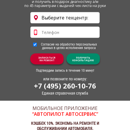
и получить в подарок диагностику а/м
по 45 параметрам с выдачей чек-листа на руки
Согласие на обработку персональных
данных в целях исполнения запроса
ЗАПИСАТЬСЯ
ПОЛУЧИТЬ
НА РЕМОНТ
КОНСУЛЬТАЦИЮ
Подтвердим запись в течение 10 минут
или позвоните по номеру:
+7 (495) 260-10-76
Единая справочная служба
МОБИЛЬНОЕ ПРИЛОЖЕНИЕ
“АВТОПИЛОТ АВТОСЕРВИС”
КЭШБЕК 10%. ЭКОНОМЬ НА РЕМОНТЕ И
ОБСЛУЖИВАНИИ АВТОМОБИЛЯ.