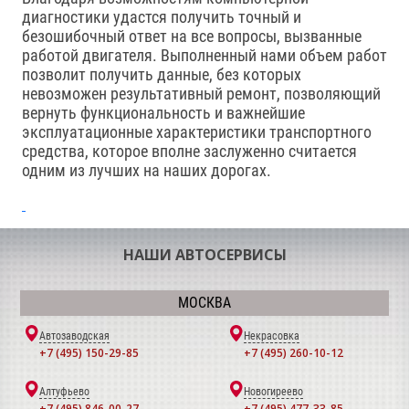
диагностики удастся получить точный и
безошибочный ответ на все вопросы, вызванные
работой двигателя. Выполненный нами объем работ
позволит получить данные, без которых
невозможен результативный ремонт, позволяющий
вернуть функциональность и важнейшие
эксплуатационные характеристики транспортного
средства, которое вполне заслуженно считается
одним из лучших на наших дорогах.
НАШИ АВТОСЕРВИСЫ
МОСКВА
Автозаводская
Некрасовка
+7 (495) 150-29-85
+7 (495) 260-10-12
Алтуфьево
Новогиреево
+7 (495) 846-00-27
+7 (495) 477-33-85