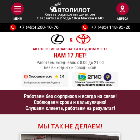
Сеть автосервисов выгодныx цен
С гарантией 2 года ! Вся Москва и МО
МЕНЮ
АДРЕСА
+7 (495) 260-10-76
+7 (495) 118-95-20
АВТОСЕРВИС И ЗАПЧАСТИ В ОДНОМ МЕСТЕ
НАМ 17 ЛЕТ!
Работаем ежедневно с 8:00 до 21:00
без выходных и праздников
Работаем без сюрпризов и всегда на связи!
Соблюдаем сроки и калькуляцию!
Слушаем клиента, работаем на результат!
МЫ ТАК НЕ ДЕЛАЕМ!