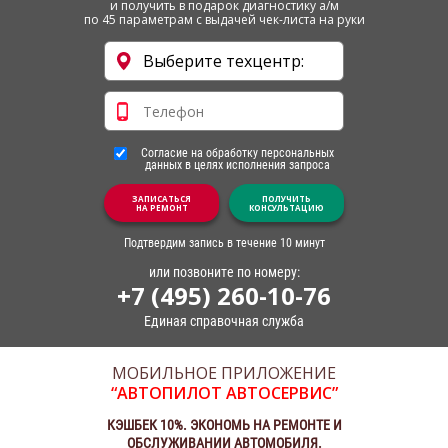
и получить в подарок диагностику а/м
по 45 параметрам с выдачей чек-листа на руки
Согласие на обработку персональных
данных в целях исполнения запроса
ЗАПИСАТЬСЯ
ПОЛУЧИТЬ
НА РЕМОНТ
КОНСУЛЬТАЦИЮ
Подтвердим запись в течение 10 минут
или позвоните по номеру:
+7 (495) 260-10-76
Единая справочная служба
МОБИЛЬНОЕ ПРИЛОЖЕНИЕ
“АВТОПИЛОТ АВТОСЕРВИС”
КЭШБЕК 10%. ЭКОНОМЬ НА РЕМОНТЕ И
ОБСЛУЖИВАНИИ АВТОМОБИЛЯ.