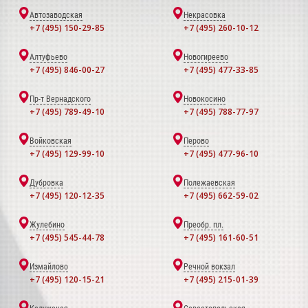
Автозаводская
Некрасовка
+7 (495) 150-29-85
+7 (495) 260-10-12
Алтуфьево
Новогиреево
+7 (495) 846-00-27
+7 (495) 477-33-85
Пр-т Вернадского
Новокосино
+7 (495) 789-49-10
+7 (495) 788-77-97
Войковская
Перово
+7 (495) 129-99-10
+7 (495) 477-96-10
Дубровка
Полежаевская
+7 (495) 120-12-35
+7 (495) 662-59-02
Жулебино
Преобр. пл.
+7 (495) 545-44-78
+7 (495) 161-60-51
Измайлово
Речной вокзал
+7 (495) 120-15-21
+7 (495) 215-01-39