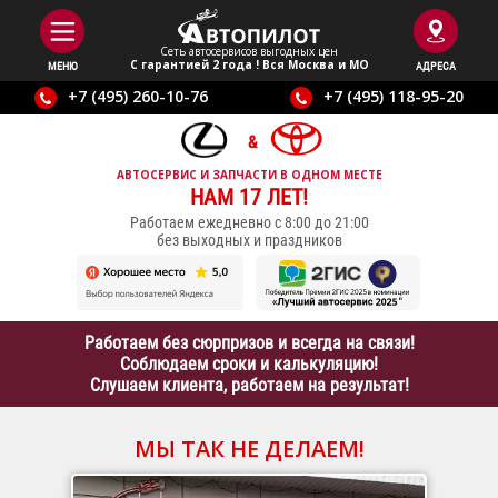
Сеть автосервисов выгодныx цен
С гарантией 2 года ! Вся Москва и МО
МЕНЮ
АДРЕСА
+7 (495) 260-10-76
+7 (495) 118-95-20
АВТОСЕРВИС И ЗАПЧАСТИ В ОДНОМ МЕСТЕ
НАМ 17 ЛЕТ!
Работаем ежедневно с 8:00 до 21:00
без выходных и праздников
Работаем без сюрпризов и всегда на связи!
Соблюдаем сроки и калькуляцию!
Слушаем клиента, работаем на результат!
МЫ ТАК НЕ ДЕЛАЕМ!