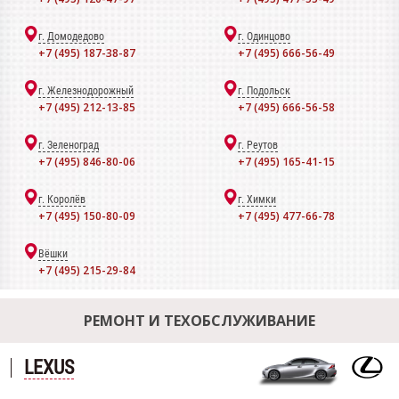
г. Домодедово
г. Одинцово
+7 (495) 187-38-87
+7 (495) 666-56-49
г. Железнодорожный
г. Подольск
+7 (495) 212-13-85
+7 (495) 666-56-58
г. Зеленоград
г. Реутов
+7 (495) 846-80-06
+7 (495) 165-41-15
г. Королёв
г. Химки
+7 (495) 150-80-09
+7 (495) 477-66-78
Вёшки
+7 (495) 215-29-84
РЕМОНТ И ТЕХОБСЛУЖИВАНИЕ
LEXUS