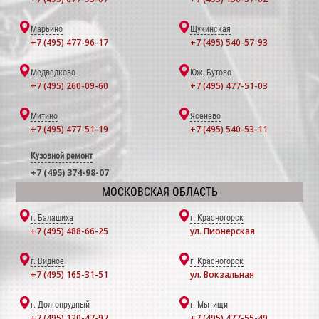
Марьино
Щукинская
+7 (495) 477-96-17
+7 (495) 540-57-93
Медведково
Юж. Бутово
+7 (495) 260-09-60
+7 (495) 477-51-03
Митино
Ясенево
+7 (495) 477-51-19
+7 (495) 540-53-11
Кузовной ремонт
+7 (495) 374-98-07
МОСКОВСКАЯ ОБЛАСТЬ
г. Балашиха
г. Красногорск
+7 (495) 488-66-25
ул. Пионерская
г. Видное
г. Красногорск
+7 (495) 165-31-51
ул. Вокзальная
г. Долгопрудный
г. Мытищи
+7 (495) 120-47-97
+7 (495) 477-55-49