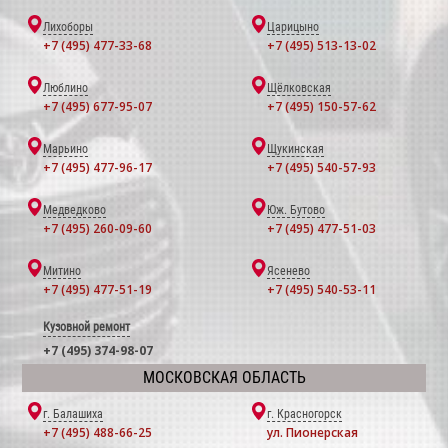
Лихоборы
Царицыно
+7 (495) 477-33-68
+7 (495) 513-13-02
Люблино
Щёлковская
+7 (495) 677-95-07
+7 (495) 150-57-62
Марьино
Щукинская
+7 (495) 477-96-17
+7 (495) 540-57-93
Медведково
Юж. Бутово
+7 (495) 260-09-60
+7 (495) 477-51-03
Митино
Ясенево
+7 (495) 477-51-19
+7 (495) 540-53-11
Кузовной ремонт
+7 (495) 374-98-07
МОСКОВСКАЯ ОБЛАСТЬ
г. Балашиха
г. Красногорск
+7 (495) 488-66-25
ул. Пионерская