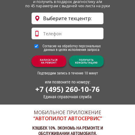
и получить в подарок диагностику а/м
по 45 параметрам с выдачей чек-листа на руки
Согласие на обработку персональных
данных в целях исполнения запроса
ЗАПИСАТЬСЯ
ПОЛУЧИТЬ
НА РЕМОНТ
КОНСУЛЬТАЦИЮ
Подтвердим запись в течение 10 минут
или позвоните по номеру:
+7 (495) 260-10-76
Единая справочная служба
МОБИЛЬНОЕ ПРИЛОЖЕНИЕ
“АВТОПИЛОТ АВТОСЕРВИС”
КЭШБЕК 10%. ЭКОНОМЬ НА РЕМОНТЕ И
ОБСЛУЖИВАНИИ АВТОМОБИЛЯ.