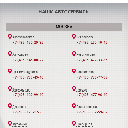
НАШИ АВТОСЕРВИСЫ
МОСКВА
Автозаводская
Некрасовка
+7 (495) 150-29-85
+7 (495) 260-10-12
Алтуфьево
Новогиреево
+7 (495) 846-00-27
+7 (495) 477-33-85
Пр-т Вернадского
Новокосино
+7 (495) 789-49-10
+7 (495) 788-77-97
Войковская
Перово
+7 (495) 129-99-10
+7 (495) 477-96-10
Дубровка
Полежаевская
+7 (495) 120-12-35
+7 (495) 662-59-02
Жулебино
Преобр. пл.