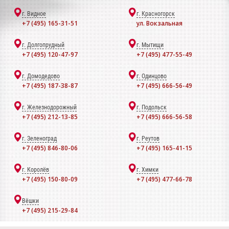
г. Видное
г. Красногорск
+7 (495) 165-31-51
ул. Вокзальная
г. Долгопрудный
г. Мытищи
+7 (495) 120-47-97
+7 (495) 477-55-49
г. Домодедово
г. Одинцово
+7 (495) 187-38-87
+7 (495) 666-56-49
г. Железнодорожный
г. Подольск
+7 (495) 212-13-85
+7 (495) 666-56-58
г. Зеленоград
г. Реутов
+7 (495) 846-80-06
+7 (495) 165-41-15
г. Королёв
г. Химки
+7 (495) 150-80-09
+7 (495) 477-66-78
Вёшки
+7 (495) 215-29-84