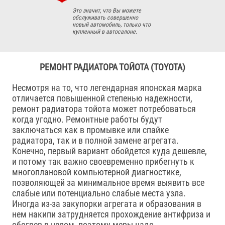
Это значит, что Вы можете
обслуживать совершенно
новый автомобиль, только что
купленный в автосалоне.
РЕМОНТ РАДИАТОРА ТОЙОТА (TOYOTA)
Несмотря на то, что легендарная японская марка
отличается повышенной степенью надежности,
ремонт радиатора тойота может потребоваться
когда угодно. Ремонтные работы будут
заключаться как в промывке или спайке
радиатора, так и в полной замене агрегата.
Конечно, первый вариант обойдется куда дешевле,
и потому так важно своевременно прибегнуть к
многоплановой компьютерной диагностике,
позволяющей за минимальное время выявить все
слабые или потенциально слабые места узла.
Иногда из-за закупорки агрегата и образования в
нем накипи затрудняется прохождение антифриза и
обогрев в целом, поэтому меры надо