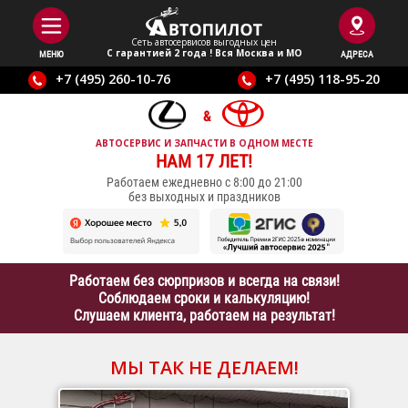
Сеть автосервисов выгодныx цен
С гарантией 2 года ! Вся Москва и МО
МЕНЮ
АДРЕСА
+7 (495) 260-10-76
+7 (495) 118-95-20
АВТОСЕРВИС И ЗАПЧАСТИ В ОДНОМ МЕСТЕ
НАМ 17 ЛЕТ!
Работаем ежедневно с 8:00 до 21:00
без выходных и праздников
Работаем без сюрпризов и всегда на связи!
Соблюдаем сроки и калькуляцию!
Слушаем клиента, работаем на результат!
МЫ ТАК НЕ ДЕЛАЕМ!