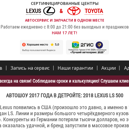
СЕРТИФИЦИРОВАННЫЕ ЦЕНТРЫ
LEXUS
TOYOTA
АВТОСЕРВИС И ЗАПЧАСТИ В ОДНОМ МЕСТЕ
Работаем ежедневно с 8:00 до 21:00 без выходных и праздников
НАМ 17 ЛЕТ!
в
Запись на сервис
Наши гарантии
Акции
А
всегда на связи! Соблюдаем сроки и калькуляцию! Слушаем клиен
АВТОШОУ 2017 ГОДА В ДЕТРОЙТЕ: 2018 LEXUS LS 500
Lexus появились в США (произошло это давно, а именно в 1
дан LS. Линии и размеры большого четырёхдверного кузо
. Конкуренты из Германии потеряли тысячи долларов, но э
 оказалась удачной, и бренд запустили в массовое произв