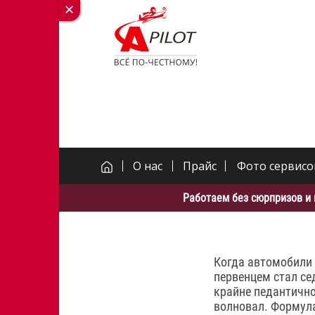
О нас
Прайс
Фото сервисо
Работаем без сюрпризов и 
Когда автомобили 
первенцем стал се
крайне педантично
волновал. Формула