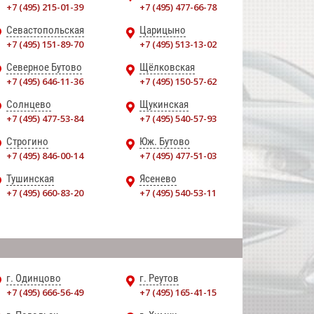
+7 (495) 215-01-39
+7 (495) 477-66-78
Севастопольская
Царицыно
+7 (495) 151-89-70
+7 (495) 513-13-02
Северное Бутово
Щёлковская
+7 (495) 646-11-36
+7 (495) 150-57-62
Солнцево
Щукинская
+7 (495) 477-53-84
+7 (495) 540-57-93
Строгино
Юж. Бутово
+7 (495) 846-00-14
+7 (495) 477-51-03
Тушинская
Ясенево
+7 (495) 660-83-20
+7 (495) 540-53-11
г. Одинцово
г. Реутов
+7 (495) 666-56-49
+7 (495) 165-41-15