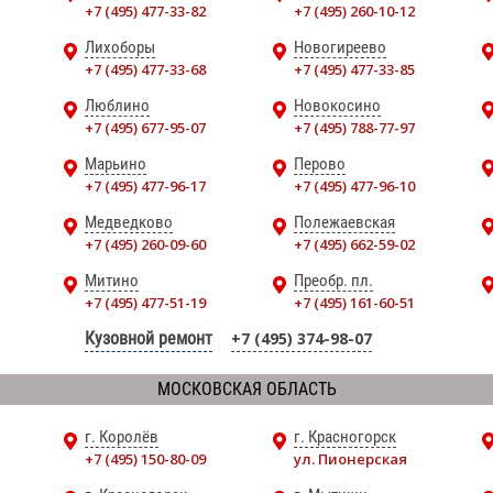
+7 (495) 477-33-82
+7 (495) 260-10-12
Лихоборы
Новогиреево
+7 (495) 477-33-68
+7 (495) 477-33-85
Люблино
Новокосино
+7 (495) 677-95-07
+7 (495) 788-77-97
Марьино
Перово
+7 (495) 477-96-17
+7 (495) 477-96-10
Медведково
Полежаевская
+7 (495) 260-09-60
+7 (495) 662-59-02
Митино
Преобр. пл.
+7 (495) 477-51-19
+7 (495) 161-60-51
Кузовной ремонт
+7 (495) 374-98-07
МОСКОВСКАЯ ОБЛАСТЬ
г. Королёв
г. Красногорск
+7 (495) 150-80-09
ул. Пионерская